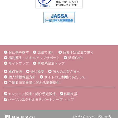
お仕事を探す
派遣で働く
紹介予定派遣で働く
福利厚生・スキルアップサポート
派遣Cafe
サイトマップ
事務系派遣トップ
拠点案内
会社概要
法人のお客さまへ
個人情報保護方針
サイトのご利用にあたって
労働者派遣事業に関わる情報提供
エンジニア派遣・紹介予定派遣
転職支援
パーソルエクセルＨＲパートナーズ トップ