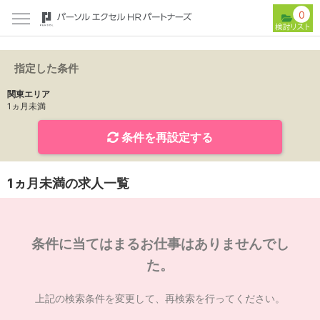
0
指定した条件
関東エリア
1ヵ月未満
条件を再設定する
1ヵ月未満の求人一覧
条件に当てはまるお仕事はありませんでし
た。
上記の検索条件を変更して、再検索を行ってください。