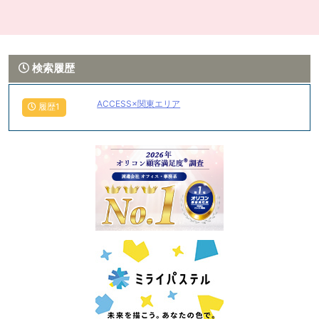
検索履歴
ACCESS×関東エリア
履歴1