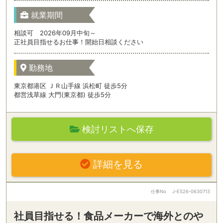
就業期間
相談可 2026年09月中旬～
正社員目指せるお仕事！開始日相談ください
勤務地
東京都港区 ＪＲ山手線 浜松町 徒歩5分
都営浅草線 大門(東京都) 徒歩5分
検討リストへ保存
詳細を見る
仕事No
J-ES26-0630713
社員目指せる！食品メーカーで海外とのや