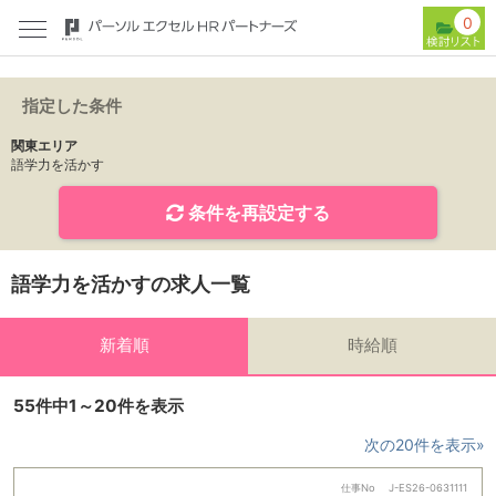
0
指定した条件
関東エリア
語学力を活かす
条件を再設定する
語学力を活かすの求人一覧
新着順
時給順
55件中1～20件を表示
次の20件を表示»
仕事No
J-ES26-0631111