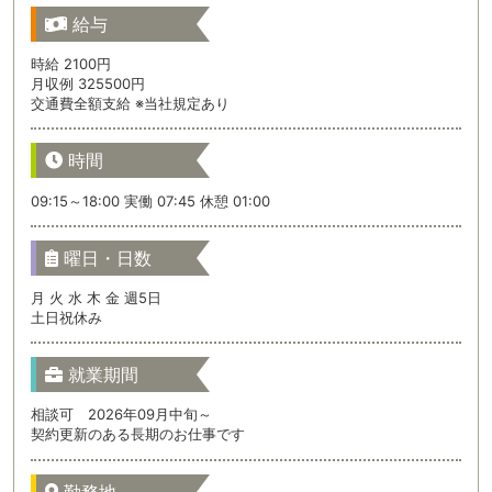
給与
時給 2100円
月収例 325500円
交通費全額支給 ※当社規定あり
時間
09:15～18:00 実働 07:45 休憩 01:00
曜日・日数
月 火 水 木 金 週5日
土日祝休み
就業期間
相談可 2026年09月中旬～
契約更新のある長期のお仕事です
勤務地