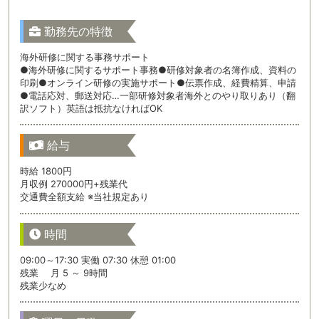
勤務先の特徴
海外研修に関する事務サポート
●海外研修に関するサポート事務●研修対象者の名簿作成、資料の
印刷●オンライン研修の実施サポート●伝票作成、経費精算、申請
●電話応対、郵送対応…一部研修対象者海外とのやり取りあり（翻
訳ソフト）英語は抵抗なければOK
給与
時給 1800円
月収例 270000円+残業代
交通費全額支給 ※当社規定あり
時間
09:00～17:30 実働 07:30 休憩 01:00
残業 月 5 ～ 9時間
残業少なめ