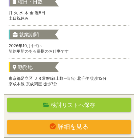
曜日・日数
月 火 水 木 金 週5日
土日祝休み
就業期間
2026年10月中旬～
契約更新のある長期のお仕事です
勤務地
東京都足立区 ＪＲ常磐線(上野−仙台) 北千住 徒歩12分
京成本線 京成関屋 徒歩7分
検討リストへ保存
詳細を見る