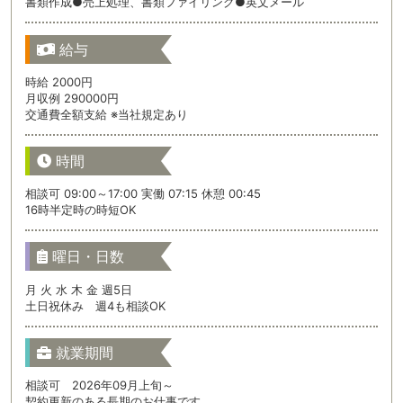
書類作成●売上処理、書類ファイリング●英文メール
給与
時給 2000円
月収例 290000円
交通費全額支給 ※当社規定あり
時間
相談可 09:00～17:00 実働 07:15 休憩 00:45
16時半定時の時短OK
曜日・日数
月 火 水 木 金 週5日
土日祝休み 週4も相談OK
就業期間
相談可 2026年09月上旬～
契約更新のある長期のお仕事です