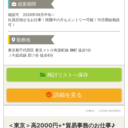
就業期間
相談可 2026年09月中旬～
社員目指せるお仕事！現職中の方もエントリー可能！10月開始相談
可！
勤務地
東京都千代田区 東京メトロ有楽町線 麹町 徒歩1分
ＪＲ総武線 四ツ谷 徒歩8分
検討リストへ保存
詳細を見る
仕事No
J-ES26-0629963
＜東京＞高2000円+*貿易事務のお仕事♪