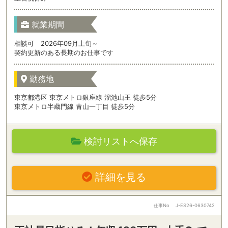
就業期間
相談可 2026年09月上旬～
契約更新のある長期のお仕事です
勤務地
東京都港区 東京メトロ銀座線 溜池山王 徒歩5分
東京メトロ半蔵門線 青山一丁目 徒歩5分
検討リストへ保存
詳細を見る
仕事No
J-ES26-0630742