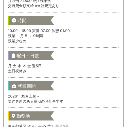
月収例 245000円+残業代
交通費全額支給 ※当社規定あり
時間
10:00～18:00 実働 07:00 休憩 01:00
残業 月 5 ～ 9時間
残業少なめ
曜日・日数
月 火 水 木 金 週5日
土日祝休み
就業期間
2026年09月上旬～
契約更新のある長期のお仕事です
勤務地
東京都港区 ゆりかもめ 竹芝 徒歩3分