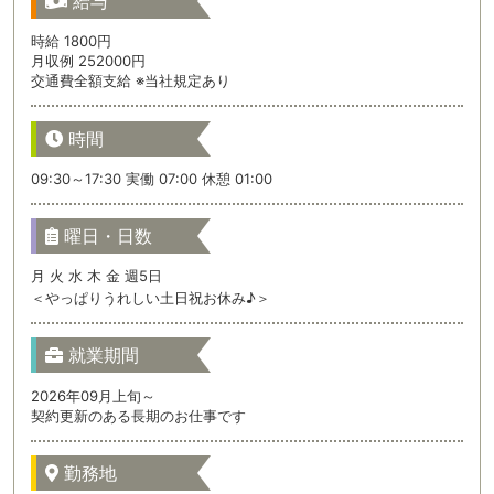
給与
時給 1800円
月収例 252000円
交通費全額支給 ※当社規定あり
時間
09:30～17:30 実働 07:00 休憩 01:00
曜日・日数
月 火 水 木 金 週5日
＜やっぱりうれしい土日祝お休み♪＞
就業期間
2026年09月上旬～
契約更新のある長期のお仕事です
勤務地