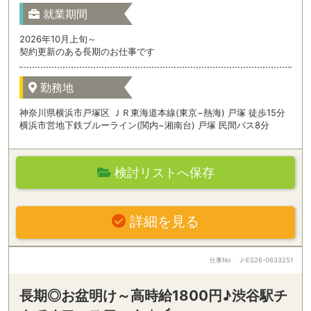
就業期間
2026年10月上旬～
契約更新のある長期のお仕事です
勤務地
神奈川県横浜市戸塚区 ＪＲ東海道本線(東京−熱海) 戸塚 徒歩15分
横浜市営地下鉄ブルーライン(関内−湘南台) 戸塚 民間バス8分
検討リストへ保存
詳細を見る
仕事No
J-ES26-0633251
長期◎お盆明け～高時給1800円♪渋谷駅チ