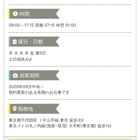
時間
09:00～17:15 実働 07:15 休憩 01:00
曜日・日数
月 火 水 木 金 週5日
土日祝休み♪
就業期間
2026年09月中旬～
契約更新のある長期のお仕事です
勤務地
東京都千代田区 ＪＲ山手線 東京 徒歩3分
東京メトロ丸ノ内線(池袋−荻窪) 大手町(東京都) 徒歩1分