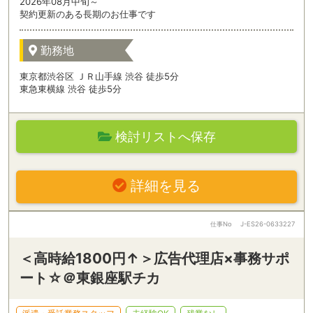
2026年08月中旬～
契約更新のある長期のお仕事です
勤務地
東京都渋谷区 ＪＲ山手線 渋谷 徒歩5分
東急東横線 渋谷 徒歩5分
検討リストへ保存
詳細を見る
仕事No
J-ES26-0633227
＜高時給1800円↑＞広告代理店×事務サポ
ート☆＠東銀座駅チカ