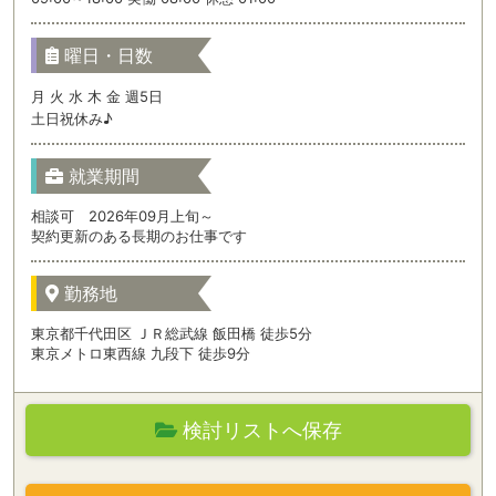
曜日・日数
月 火 水 木 金 週5日
土日祝休み♪
就業期間
相談可 2026年09月上旬～
契約更新のある長期のお仕事です
勤務地
東京都千代田区 ＪＲ総武線 飯田橋 徒歩5分
東京メトロ東西線 九段下 徒歩9分
検討リストへ保存