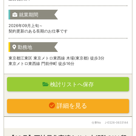
就業期間
2026年09月上旬～
契約更新のある長期のお仕事です
勤務地
東京都江東区 東京メトロ東西線 木場(東京都) 徒歩3分
東京メトロ東西線 門前仲町 徒歩16分
検討リストへ保存
詳細を見る
仕事No
J-ES26-0633144