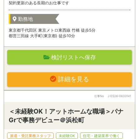
契約更新のある長期のお仕事です
勤務地
東京都千代田区 東京メトロ東西線 竹橋 徒歩5分
都営三田線 大手町(東京都) 徒歩10分
検討リストへ保存
詳細を見る
仕事No
J-ES26-0633141
＜未経験OK！アットホームな職場＞パナ
Grで事務デビュー＠浜松町
派遣・受託業務スタッフ
未経験OK
住宅・建築業界で働く