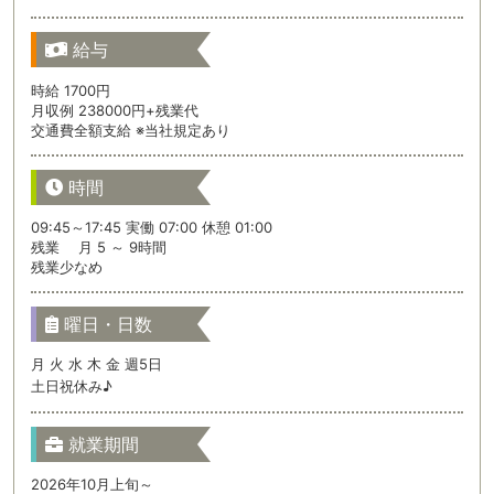
給与
時給 1700円
月収例 238000円+残業代
交通費全額支給 ※当社規定あり
時間
09:45～17:45 実働 07:00 休憩 01:00
残業 月 5 ～ 9時間
残業少なめ
曜日・日数
月 火 水 木 金 週5日
土日祝休み♪
就業期間
2026年10月上旬～