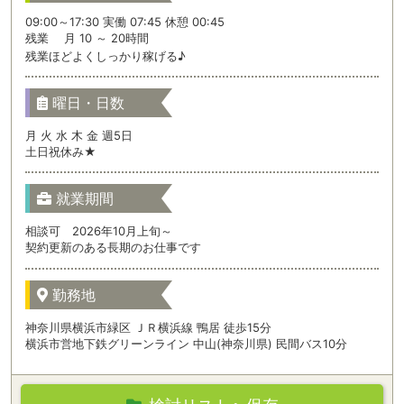
09:00～17:30 実働 07:45 休憩 00:45
残業 月 10 ～ 20時間
残業ほどよくしっかり稼げる♪
曜日・日数
月 火 水 木 金 週5日
土日祝休み★
就業期間
相談可 2026年10月上旬～
契約更新のある長期のお仕事です
勤務地
神奈川県横浜市緑区 ＪＲ横浜線 鴨居 徒歩15分
横浜市営地下鉄グリーンライン 中山(神奈川県) 民間バス10分