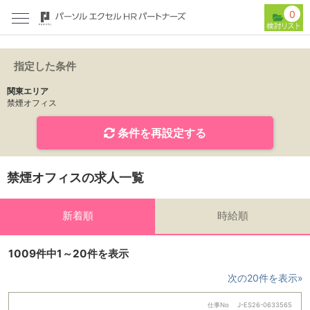
0
指定した条件
関東エリア
禁煙オフィス
条件を再設定する
禁煙オフィスの求人一覧
新着順
時給順
1009件中1～20件を表示
次の20件を表示»
仕事No
J-ES26-0633565