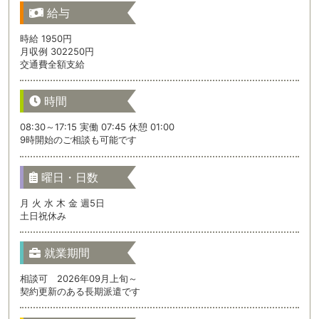
給与
時給 1950円
月収例 302250円
交通費全額支給
時間
08:30～17:15 実働 07:45 休憩 01:00
9時開始のご相談も可能です
曜日・日数
月 火 水 木 金 週5日
土日祝休み
就業期間
相談可 2026年09月上旬～
契約更新のある長期派遣です