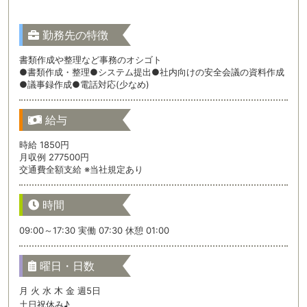
勤務先の特徴
書類作成や整理など事務のオシゴト
●書類作成・整理●システム提出●社内向けの安全会議の資料作成
●議事録作成●電話対応(少なめ)
給与
時給 1850円
月収例 277500円
交通費全額支給 ※当社規定あり
時間
09:00～17:30 実働 07:30 休憩 01:00
曜日・日数
月 火 水 木 金 週5日
土日祝休み♪