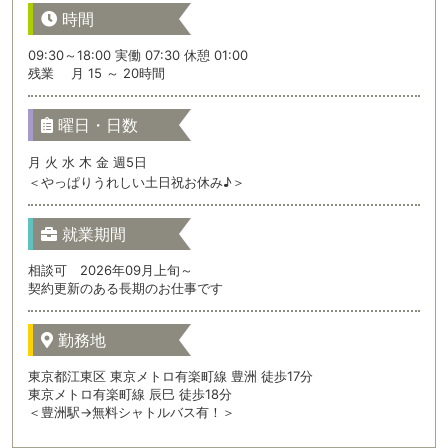
時間
09:30～18:00 実働 07:30 休憩 01:00
残業 月 15 ～ 20時間
曜日・日数
月 火 水 木 金 週5日
＜やっぱりうれしい土日祝お休み♪＞
就業期間
相談可 2026年09月上旬～
契約更新のある長期のお仕事です
勤務地
東京都江東区 東京メトロ有楽町線 豊洲 徒歩17分
東京メトロ有楽町線 辰巳 徒歩18分
＜豊洲駅→無料シャトルバス有！＞