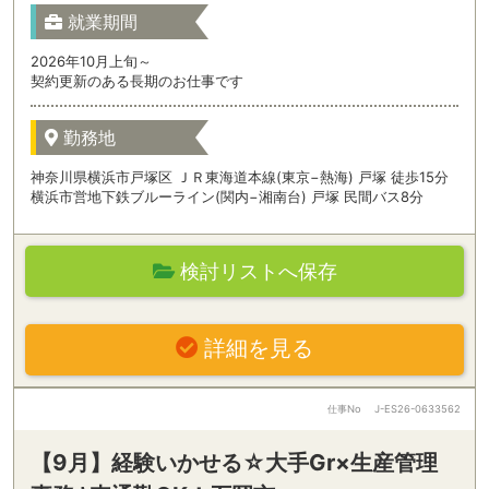
就業期間
2026年10月上旬～
契約更新のある長期のお仕事です
勤務地
神奈川県横浜市戸塚区 ＪＲ東海道本線(東京−熱海) 戸塚 徒歩15分
横浜市営地下鉄ブルーライン(関内−湘南台) 戸塚 民間バス8分
検討リストへ保存
詳細を見る
仕事No
J-ES26-0633562
【9月】経験いかせる☆大手Gr×生産管理