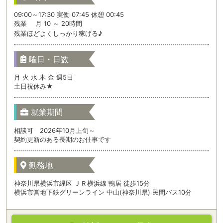
09:00～17:30 実働 07:45 休憩 00:45
残業 月 10 ～ 20時間
残業ほどよくしっかり稼げる♪
曜日・日数
月 火 水 木 金 週5日
土日祝休み★
就業期間
相談可 2026年10月上旬～
契約更新のある長期のお仕事です
勤務地
神奈川県横浜市緑区 ＪＲ横浜線 鴨居 徒歩15分
横浜市営地下鉄グリーンライン 中山(神奈川県) 民間バス10分