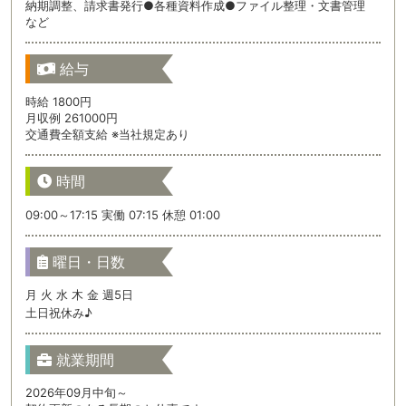
納期調整、請求書発行●各種資料作成●ファイル整理・文書管理
など
給与
時給 1800円
月収例 261000円
交通費全額支給 ※当社規定あり
時間
09:00～17:15 実働 07:15 休憩 01:00
曜日・日数
月 火 水 木 金 週5日
土日祝休み♪
就業期間
2026年09月中旬～