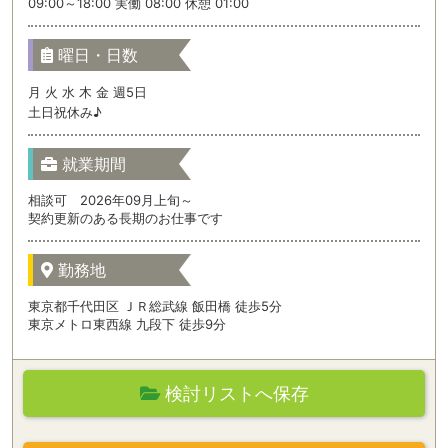
09:00～18:00 実働 08:00 休憩 01:00
曜日・日数
月 火 水 木 金 週5日
土日祝休み♪
就業期間
相談可 2026年09月上旬～
契約更新のある長期のお仕事です
勤務地
東京都千代田区 ＪＲ総武線 飯田橋 徒歩5分
東京メトロ東西線 九段下 徒歩9分
検討リストへ保存