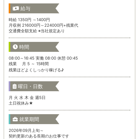
給与
時給 1350円 ～1400円
月収例 216000円～224000円+残業代
交通費全額支給 ※当社規定あり
時間
08:00～16:45 実働 08:00 休憩 00:45
残業 月 5 ～ 15時間
残業ほどよくしっかり稼げる♪
曜日・日数
月 火 水 木 金 週5日
土日祝休み★
就業期間
2026年09月上旬～
契約更新のある長期のお仕事です