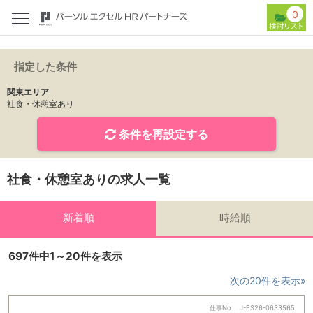
0
指定した条件
関東エリア
社食・休憩室あり
条件を再設定する
社食・休憩室ありの求人一覧
新着順
時給順
697件中1～20件を表示
次の20件を表示»
仕事No
J-ES26-0633565