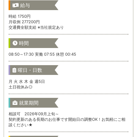
給与
時給 1750円
月収例 277200円
交通費全額支給 ※当社規定あり
時間
08:50～17:30 実働 07:55 休憩 00:45
曜日・日数
月 火 水 木 金 週5日
土日祝休み◎
就業期間
相談可 2026年09月上旬～
契約更新のある長期のお仕事です開始日の調整OK！お気軽にご相
談ください★