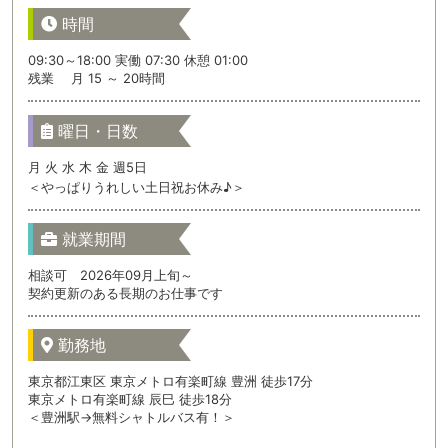
時間
09:30～18:00 実働 07:30 休憩 01:00
残業 月 15 ～ 20時間
曜日・日数
月 火 水 木 金 週5日
＜やっぱりうれしい土日祝お休み♪＞
就業期間
相談可 2026年09月上旬～
契約更新のある長期のお仕事です
勤務地
東京都江東区 東京メトロ有楽町線 豊洲 徒歩17分
東京メトロ有楽町線 辰巳 徒歩18分
＜豊洲駅→無料シャトルバス有！＞