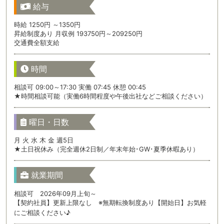
給与
時給 1250円 ～1350円
昇給制度あり 月収例 193750円～209250円
交通費全額支給
時間
相談可 09:00～17:30 実働 07:45 休憩 00:45
★時間相談可能（実働6時間程度や午後出社などご相談ください）
曜日・日数
月 火 水 木 金 週5日
★土日祝休み（完全週休2日制／年末年始･GW･夏季休暇あり）
就業期間
相談可 2026年09月上旬～
【契約社員】更新上限なし ※無期転換制度あり【開始日】お気軽
にご相談ください♪