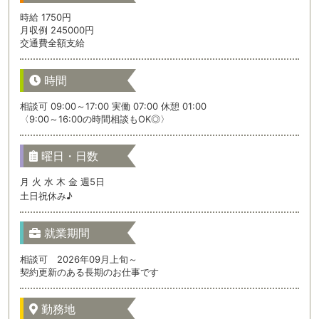
時給 1750円
月収例 245000円
交通費全額支給
時間
相談可 09:00～17:00 実働 07:00 休憩 01:00
〈9:00～16:00の時間相談もOK◎〉
曜日・日数
月 火 水 木 金 週5日
土日祝休み♪
就業期間
相談可 2026年09月上旬～
契約更新のある長期のお仕事です
勤務地