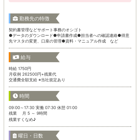
勤務先の特徴
契約書管理などサポート事務のオシゴト
●データのダウンロード●申請書作成●担当者への確認連絡●得意
先マスタの変更、口座の管理●資料・マニュアル作成 など
給与
時給 1750円
月収例 262500円+残業代
交通費全額支給 ※当社規定あり
時間
09:00～17:30 実働 07:30 休憩 01:00
残業 月 5 ～ 9時間
残業すくなめ♪
曜日・日数