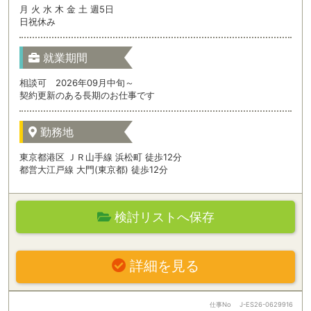
月 火 水 木 金 土 週5日
日祝休み
就業期間
相談可 2026年09月中旬～
契約更新のある長期のお仕事です
勤務地
東京都港区 ＪＲ山手線 浜松町 徒歩12分
都営大江戸線 大門(東京都) 徒歩12分
検討リストへ保存
詳細を見る
仕事No
J-ES26-0629916