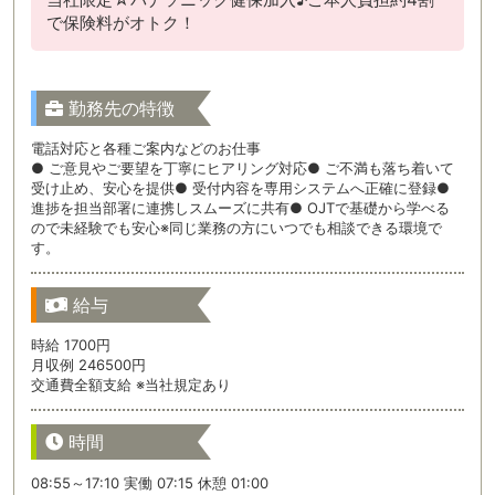
で保険料がオトク！
勤務先の特徴
電話対応と各種ご案内などのお仕事
● ご意見やご要望を丁寧にヒアリング対応● ご不満も落ち着いて
受け止め、安心を提供● 受付内容を専用システムへ正確に登録●
進捗を担当部署に連携しスムーズに共有● OJTで基礎から学べる
ので未経験でも安心※同じ業務の方にいつでも相談できる環境で
す。
給与
時給 1700円
月収例 246500円
交通費全額支給 ※当社規定あり
時間
08:55～17:10 実働 07:15 休憩 01:00