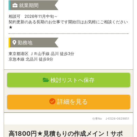
就業期間
相談可 2026年11月中旬～
契約更新のある長期のお仕事です開始日はお気軽にご相談ください
★
勤務地
東京都港区 ＪＲ山手線 品川 徒歩3分
京急本線 北品川 徒歩9分
検討リストへ保存
詳細を見る
仕事No
J-ES26-0629851
高1800円★見積もりの作成メイン！サポ