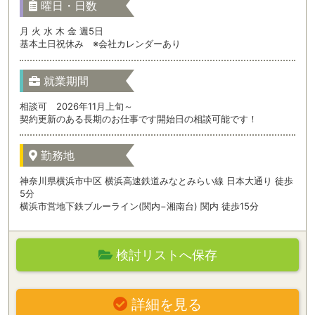
曜日・日数
月 火 水 木 金 週5日
基本土日祝休み ※会社カレンダーあり
就業期間
相談可 2026年11月上旬～
契約更新のある長期のお仕事です開始日の相談可能です！
勤務地
神奈川県横浜市中区 横浜高速鉄道みなとみらい線 日本大通り 徒歩
5分
横浜市営地下鉄ブルーライン(関内−湘南台) 関内 徒歩15分
検討リストへ保存
詳細を見る