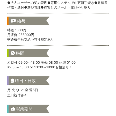
●法人ユーザーの契約管理●専用システムでの更新手続き●見積書
作成・送付●進捗管理●顧客とのメール・電話やり取り
給与
時給 1800円
月収例 288000円
交通費全額支給 ※当社規定あり
時間
相談可 09:00～18:00 実働 08:00 休憩 01:00
※9:30～18:30 or 10:00～19:00も相談可！
曜日・日数
月 火 水 木 金 週5日
土日祝休み♪
就業期間