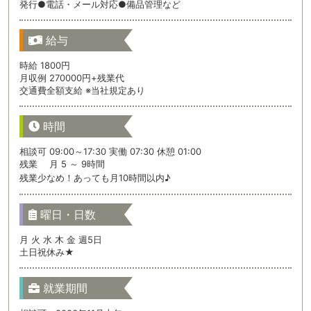
発行●電話・メール対応●備品管理など
給与
時給 1800円
月収例 270000円+残業代
交通費全額支給 ※当社規定あり
時間
相談可 09:00～17:30 実働 07:30 休憩 01:00
残業 月 5 ～ 9時間
残業少なめ！あっても月10時間以内♪
曜日・日数
月 火 水 木 金 週5日
土日祝休み★
就業期間