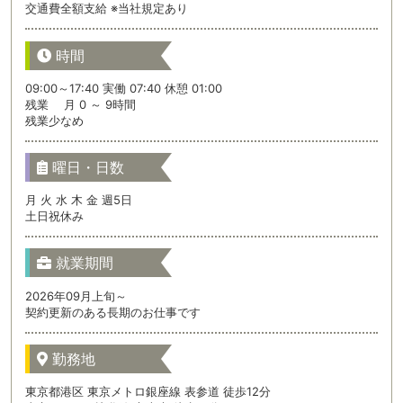
交通費全額支給 ※当社規定あり
時間
09:00～17:40 実働 07:40 休憩 01:00
残業 月 0 ～ 9時間
残業少なめ
曜日・日数
月 火 水 木 金 週5日
土日祝休み
就業期間
2026年09月上旬～
契約更新のある長期のお仕事です
勤務地
東京都港区 東京メトロ銀座線 表参道 徒歩12分