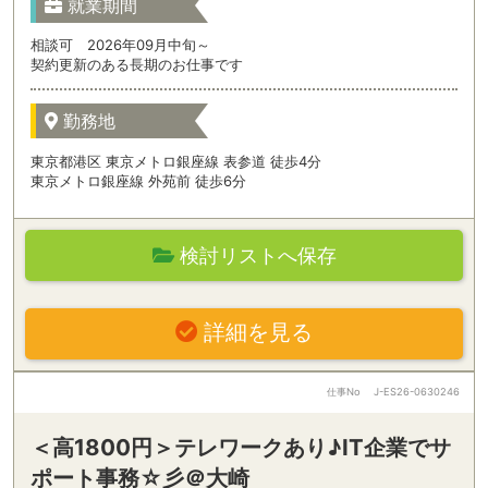
就業期間
相談可 2026年09月中旬～
契約更新のある長期のお仕事です
勤務地
東京都港区 東京メトロ銀座線 表参道 徒歩4分
東京メトロ銀座線 外苑前 徒歩6分
検討リストへ保存
詳細を見る
仕事No
J-ES26-0630246
＜高1800円＞テレワークあり♪IT企業でサ
ポート事務☆彡＠大崎