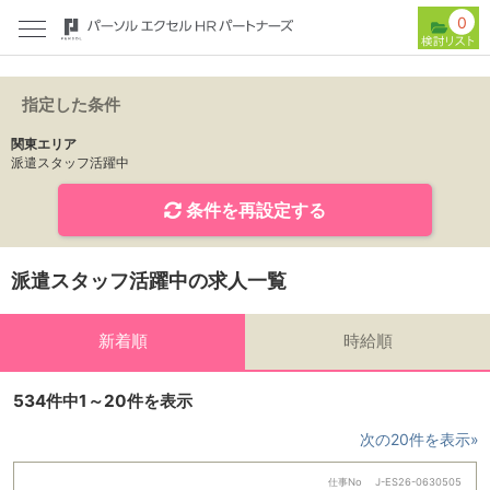
0
指定した条件
関東エリア
派遣スタッフ活躍中
条件を再設定する
派遣スタッフ活躍中の求人一覧
新着順
時給順
534件中1～20件を表示
次の20件を表示»
仕事No
J-ES26-0630505