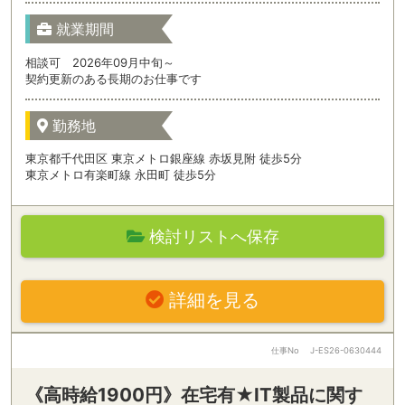
就業期間
相談可 2026年09月中旬～
契約更新のある長期のお仕事です
勤務地
東京都千代田区 東京メトロ銀座線 赤坂見附 徒歩5分
東京メトロ有楽町線 永田町 徒歩5分
検討リストへ保存
詳細を見る
仕事No
J-ES26-0630444
《高時給1900円》在宅有★IT製品に関す