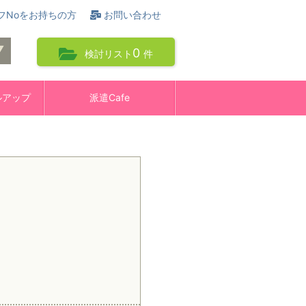
フNoをお持ちの方
お問い合わせ
0
検討リスト
件
ルアップ
派遣Cafe