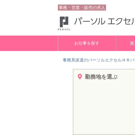
事務・営業・販売の求人
お仕事を探す
派
事務系派遣のパーソルエクセルＨＲパ
勤務地を選ぶ