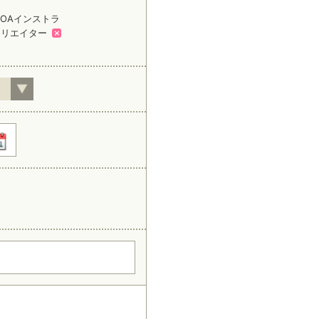
OAインストラ
クリエイター