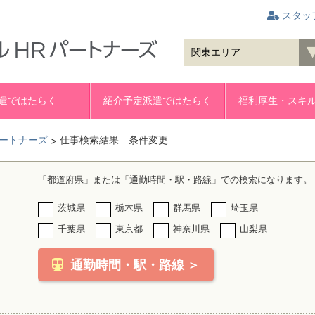
スタッ
遣ではたらく
紹介予定派遣ではたらく
福利厚生・スキ
ートナーズ
仕事検索結果 条件変更
>
「都道府県」または「通勤時間・駅・路線」での検索になります。
茨城県
栃木県
群馬県
埼玉県
千葉県
東京都
神奈川県
山梨県
通勤時間・駅・路線 ＞