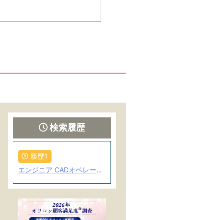
検索履歴
履歴1
エンジニア CADオペレーター OAインストラクター インテリア関連 WEBクリエイター その他クリエイティブ×関東エリア