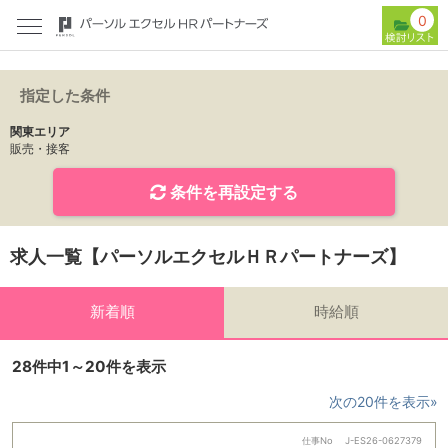
0
指定した条件
関東エリア
販売・接客
条件を再設定する
求人一覧【パーソルエクセルＨＲパートナーズ】
新着順
時給順
28件中1～20件を表示
次の20件を表示»
仕事No
J-ES26-0627379