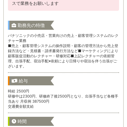
スで業務をお願いします
勤務先の特徴
パナソニックの小売店・営業向けの売上・顧客管理システムのレク
チャー業務
■売上・顧客管理システムの操作説明・顧客の管理方法から売上登
録方法など・見積書・請求書発行方法など■マーケティングにより
顧客販促活動のレクチャー・研修対応■上記レクチャーの依頼管
理、出張手配、宿泊手配※依頼により日帰りや宿泊を伴う出張がご
ざいます。
給与
時給 2500円
研修中は2300円、研修終了後2500円となり、出張手当など各種手
当あり 月収例 387500円
交通費全額支給
時間