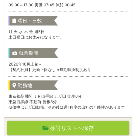
09:00～17:30 実働 07:45 休憩 00:45
曜日・日数
月 火 水 木 金 週5日
土日祝日はお休みになります。
就業期間
2026年10月上旬～
【契約社員】更新上限なし ※無期転換制度あり
勤務地
東京都品川区 ＪＲ山手線 五反田 徒歩6分
東急目黒線 不動前 徒歩8分
研修中は五反田勤務、その後は週1程度の出社の可能性があります
検討リストへ保存