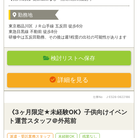
勤務地
東京都品川区 ＪＲ山手線 五反田 徒歩6分
東急目黒線 不動前 徒歩8分
研修中は五反田勤務、その後は週1程度の出社の可能性があります
検討リストへ保存
詳細を見る
仕事No
J-ES26-0622186
《3ヶ月限定★未経験OK》子供向けイベン
ト運営スタッフ＠外苑前
派遣・受託業務スタッフ
未経験OK
残業なし