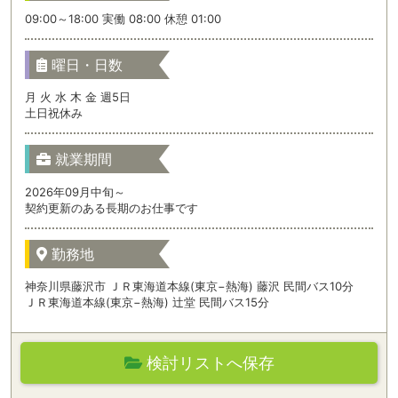
09:00～18:00 実働 08:00 休憩 01:00
曜日・日数
月 火 水 木 金 週5日
土日祝休み
就業期間
2026年09月中旬～
契約更新のある長期のお仕事です
勤務地
神奈川県藤沢市 ＪＲ東海道本線(東京−熱海) 藤沢 民間バス10分
ＪＲ東海道本線(東京−熱海) 辻堂 民間バス15分
検討リストへ保存