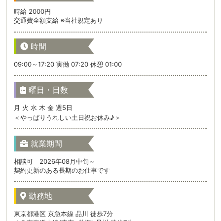
時給 2000円
交通費全額支給 ※当社規定あり
時間
09:00～17:20 実働 07:20 休憩 01:00
曜日・日数
月 火 水 木 金 週5日
＜やっぱりうれしい土日祝お休み♪＞
就業期間
相談可 2026年08月中旬～
契約更新のある長期のお仕事です
勤務地
東京都港区 京急本線 品川 徒歩7分