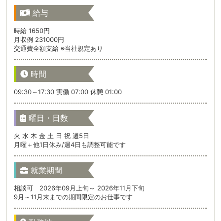
給与
時給 1650円
月収例 231000円
交通費全額支給 ※当社規定あり
時間
09:30～17:30 実働 07:00 休憩 01:00
曜日・日数
火 水 木 金 土 日 祝 週5日
月曜＋他1日休み/週4日も調整可能です
就業期間
相談可 2026年09月上旬～ 2026年11月下旬
9月～11月末までの期間限定のお仕事です