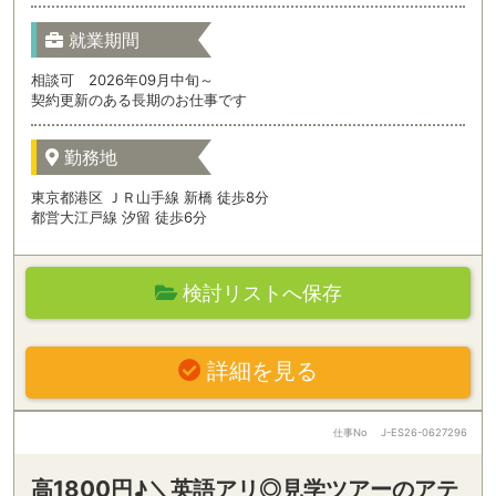
就業期間
相談可 2026年09月中旬～
契約更新のある長期のお仕事です
勤務地
東京都港区 ＪＲ山手線 新橋 徒歩8分
都営大江戸線 汐留 徒歩6分
検討リストへ保存
詳細を見る
仕事No
J-ES26-0627296
高1800円♪＼英語アリ◎見学ツアーのアテ