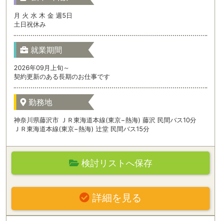
月 火 水 木 金 週5日
土日祝休み
就業期間
2026年09月上旬～
契約更新のある長期のお仕事です
勤務地
神奈川県藤沢市 ＪＲ東海道本線(東京−熱海) 藤沢 民間バス10分
ＪＲ東海道本線(東京−熱海) 辻堂 民間バス15分
検討リストへ保存
詳細を見る