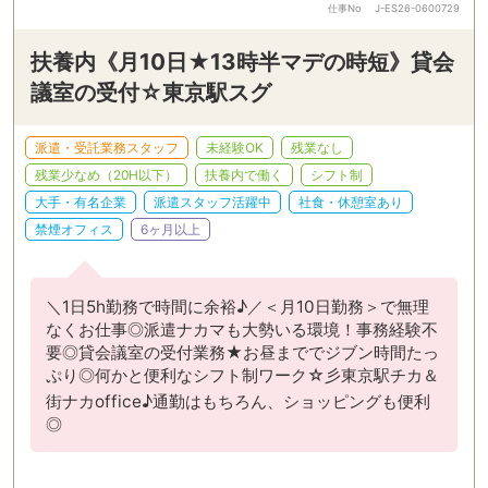
仕事No
J-ES26-0600729
扶養内《月10日★13時半マデの時短》貸会
議室の受付☆東京駅スグ
派遣・受託業務スタッフ
未経験OK
残業なし
残業少なめ（20H以下）
扶養内で働く
シフト制
大手・有名企業
派遣スタッフ活躍中
社食・休憩室あり
禁煙オフィス
6ヶ月以上
＼1日5h勤務で時間に余裕♪／＜月10日勤務＞で無理
なくお仕事◎派遣ナカマも大勢いる環境！事務経験不
要◎貸会議室の受付業務★お昼まででジブン時間たっ
ぷり◎何かと便利なシフト制ワーク☆彡東京駅チカ＆
街ナカoffice♪通勤はもちろん、ショッピングも便利
◎