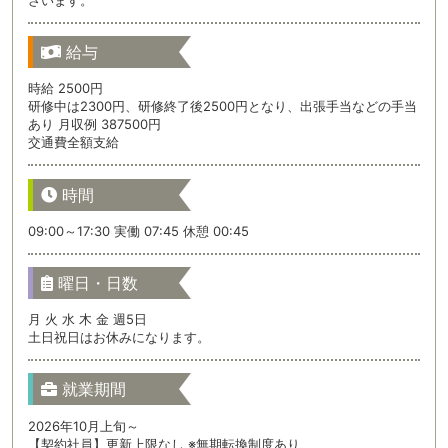
給与
時給 2500円
研修中は2300円、研修終了後2500円となり、出張手当などの手当
あり 月収例 387500円
交通費全額支給
時間
09:00～17:30 実働 07:45 休憩 00:45
曜日・日数
月 火 水 木 金 週5日
土日祝日はお休みになります。
就業期間
2026年10月上旬～
【契約社員】更新上限なし ※無期転換制度あり