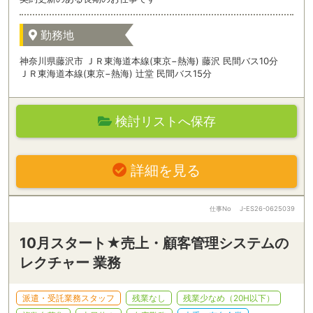
勤務地
神奈川県藤沢市 ＪＲ東海道本線(東京−熱海) 藤沢 民間バス10分
ＪＲ東海道本線(東京−熱海) 辻堂 民間バス15分
検討リストへ保存
詳細を見る
仕事No
J-ES26-0625039
10月スタート★売上・顧客管理システムの
レクチャー 業務
派遣・受託業務スタッフ
残業なし
残業少なめ（20H以下）