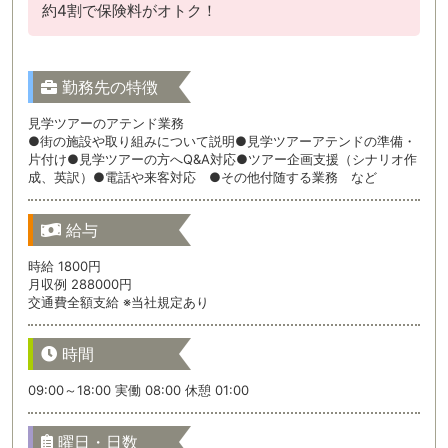
約4割で保険料がオトク！
勤務先の特徴
見学ツアーのアテンド業務
●街の施設や取り組みについて説明●見学ツアーアテンドの準備・
片付け●見学ツアーの方へQ&A対応●ツアー企画支援（シナリオ作
成、英訳）●電話や来客対応 ●その他付随する業務 など
給与
時給 1800円
月収例 288000円
交通費全額支給 ※当社規定あり
時間
09:00～18:00 実働 08:00 休憩 01:00
曜日・日数