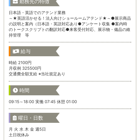
勤務先の特徴
日本語・英語でのアテンド業務
～★英語活かせる！法人向けショールームアテンド★～●展示商品
の説明と案内（日本語・英語対応あり●アンケート収集 ●案内時
のトークスクリプトの翻訳対応●来客受付対応、展示物・備品の維
持管理 等
給与
時給 2100円
月収例 325500円
交通費全額支給 ※当社規定あり
時間
09:15～18:00 実働 07:45 休憩 01:00
曜日・日数
月 火 水 木 金 週5日
土日祝休み