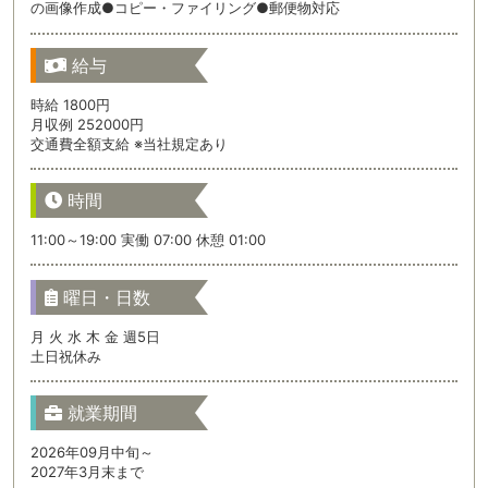
の画像作成●コピー・ファイリング●郵便物対応
給与
時給 1800円
月収例 252000円
交通費全額支給 ※当社規定あり
時間
11:00～19:00 実働 07:00 休憩 01:00
曜日・日数
月 火 水 木 金 週5日
土日祝休み
就業期間
2026年09月中旬～
2027年3月末まで