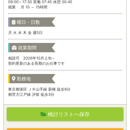
09:00～17:30 実働 07:45 休憩 00:45
残業 月 10 ～ 15時間
曜日・日数
月 火 水 木 金 週5日
就業期間
相談可 2026年10月上旬～
契約更新のある長期のお仕事です
勤務地
東京都港区 ＪＲ山手線 新橋 徒歩8分
都営大江戸線 汐留 徒歩3分
検討リストへ保存