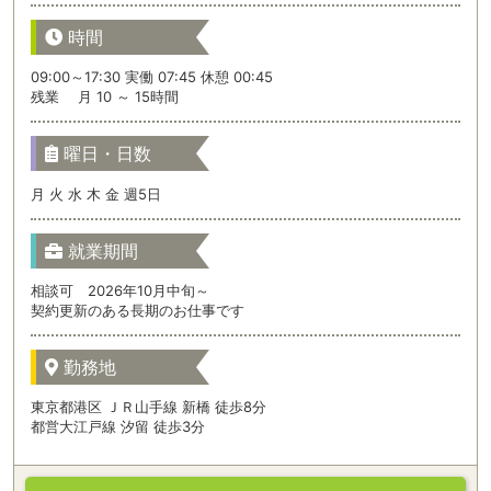
時間
09:00～17:30 実働 07:45 休憩 00:45
残業 月 10 ～ 15時間
曜日・日数
月 火 水 木 金 週5日
就業期間
相談可 2026年10月中旬～
契約更新のある長期のお仕事です
勤務地
東京都港区 ＪＲ山手線 新橋 徒歩8分
都営大江戸線 汐留 徒歩3分