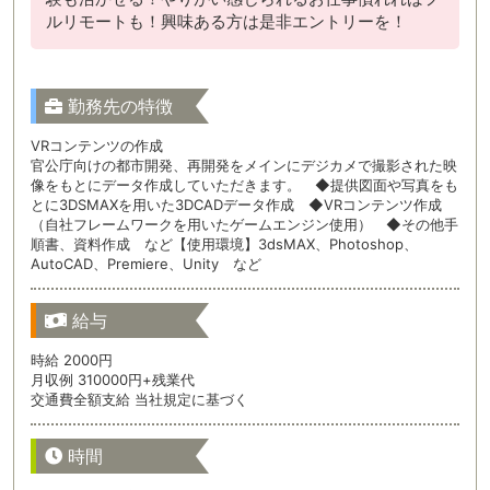
ルリモートも！興味ある方は是非エントリーを！
勤務先の特徴
VRコンテンツの作成
官公庁向けの都市開発、再開発をメインにデジカメで撮影された映
像をもとにデータ作成していただきます。 ◆提供図面や写真をも
とに3DSMAXを用いた3DCADデータ作成 ◆VRコンテンツ作成
（自社フレームワークを用いたゲームエンジン使用） ◆その他手
順書、資料作成 など【使用環境】3dsMAX、Photoshop、
AutoCAD、Premiere、Unity など
給与
時給 2000円
月収例 310000円+残業代
交通費全額支給 当社規定に基づく
時間