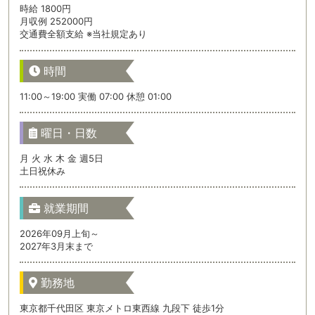
時給 1800円
月収例 252000円
交通費全額支給 ※当社規定あり
時間
11:00～19:00 実働 07:00 休憩 01:00
曜日・日数
月 火 水 木 金 週5日
土日祝休み
就業期間
2026年09月上旬～
2027年3月末まで
勤務地
東京都千代田区 東京メトロ東西線 九段下 徒歩1分