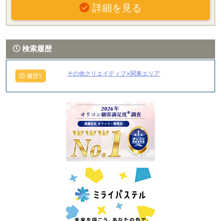
詳細を見る
検索履歴
その他クリエイティブ×関東エリア
履歴1