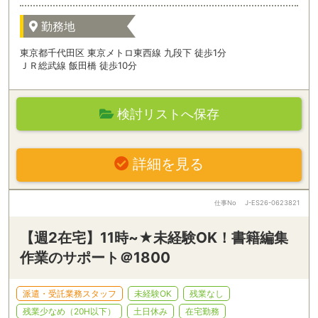
勤務地
東京都千代田区 東京メトロ東西線 九段下 徒歩1分
ＪＲ総武線 飯田橋 徒歩10分
検討リストへ保存
詳細を見る
仕事No
J-ES26-0623821
【週2在宅】11時~★未経験OK！書籍編集
作業のサポート＠1800
派遣・受託業務スタッフ
未経験OK
残業なし
残業少なめ（20H以下）
土日休み
在宅勤務