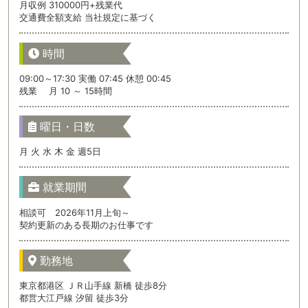
月収例 310000円+残業代
交通費全額支給 当社規定に基づく
時間
09:00～17:30 実働 07:45 休憩 00:45
残業 月 10 ～ 15時間
曜日・日数
月 火 水 木 金 週5日
就業期間
相談可 2026年11月上旬～
契約更新のある長期のお仕事です
勤務地
東京都港区 ＪＲ山手線 新橋 徒歩8分
都営大江戸線 汐留 徒歩3分