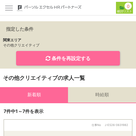
0
指定した条件
関東エリア
その他クリエイティブ
条件を再設定する
その他クリエイティブの求人一覧
新着順
時給順
7件中1～7件を表示
仕事No
J-ES26-0631982