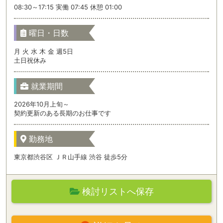
08:30～17:15 実働 07:45 休憩 01:00
曜日・日数
月 火 水 木 金 週5日
土日祝休み
就業期間
2026年10月上旬～
契約更新のある長期のお仕事です
勤務地
東京都渋谷区 ＪＲ山手線 渋谷 徒歩5分
検討リストへ保存