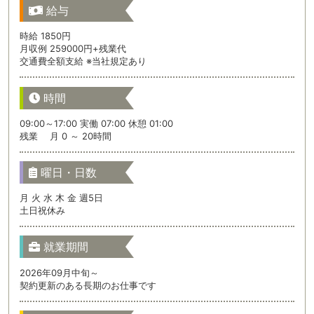
給与
時給 1850円
月収例 259000円+残業代
交通費全額支給 ※当社規定あり
時間
09:00～17:00 実働 07:00 休憩 01:00
残業 月 0 ～ 20時間
曜日・日数
月 火 水 木 金 週5日
土日祝休み
就業期間
2026年09月中旬～
契約更新のある長期のお仕事です