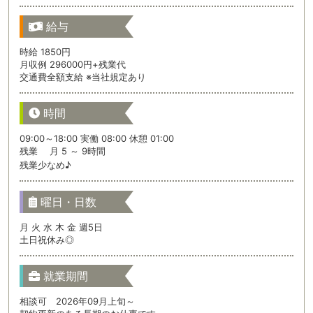
給与
時給 1850円
月収例 296000円+残業代
交通費全額支給 ※当社規定あり
時間
09:00～18:00 実働 08:00 休憩 01:00
残業 月 5 ～ 9時間
残業少なめ♪
曜日・日数
月 火 水 木 金 週5日
土日祝休み◎
就業期間
相談可 2026年09月上旬～