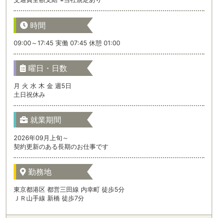
時間
09:00～17:45 実働 07:45 休憩 01:00
曜日・日数
月 火 水 木 金 週5日
土日祝休み
就業期間
2026年09月上旬～
契約更新のある長期のお仕事です
勤務地
東京都港区 都営三田線 内幸町 徒歩5分
ＪＲ山手線 新橋 徒歩7分