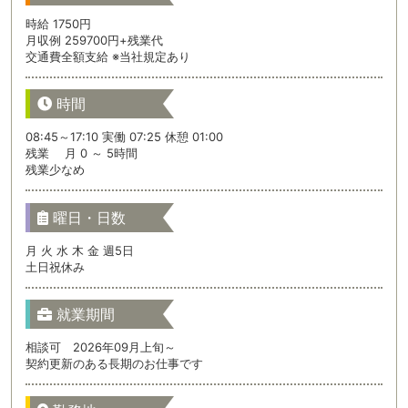
時給 1750円
月収例 259700円+残業代
交通費全額支給 ※当社規定あり
時間
08:45～17:10 実働 07:25 休憩 01:00
残業 月 0 ～ 5時間
残業少なめ
曜日・日数
月 火 水 木 金 週5日
土日祝休み
就業期間
相談可 2026年09月上旬～
契約更新のある長期のお仕事です