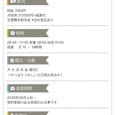
給与
時給 1950円
月収例 312000円+残業代
交通費全額支給 ※当社規定あり
時間
08:45～17:45 実働 08:00 休憩 01:00
残業 月 10 ～ 19時間
曜日・日数
月 火 水 木 金 週5日
＜やっぱりうれしい土日祝お休み♪＞
就業期間
2026年09月上旬～
契約更新のある長期のお仕事です