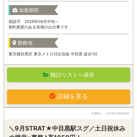
就業期間
相談可 2026年09月中旬～
契約更新のある長期のお仕事です
勤務地
東京都目黒区 東京メトロ日比谷線 中目黒 徒歩1分
検討リストへ保存
詳細を見る
仕事No
J-ES26-0624992
＼9月STRAT★中目黒駅スグ／土日祝休み