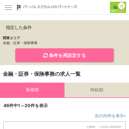
0
指定した条件
関東エリア
金融・証券・保険事務
条件を再設定する
金融・証券・保険事務の求人一覧
新着順
時給順
46件中1～20件を表示
次の20件を表示»
仕事No
J-ES26-0630807