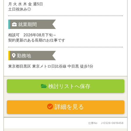
月 火 水 木 金 週5日
土日祝休み◎
就業期間
相談可 2026年08月下旬～
契約更新のある長期のお仕事です
勤務地
東京都目黒区 東京メトロ日比谷線 中目黒 徒歩1分
検討リストへ保存
詳細を見る
仕事No
J-ES26-0619458