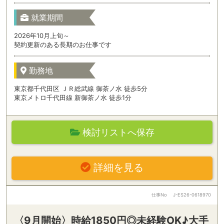
就業期間
2026年10月上旬～
契約更新のある長期のお仕事です
勤務地
東京都千代田区 ＪＲ総武線 御茶ノ水 徒歩5分
東京メトロ千代田線 新御茶ノ水 徒歩1分
検討リストへ保存
詳細を見る
仕事No
J-ES26-0618970
〈9月開始〉時給1850円◎未経験OK♪大手