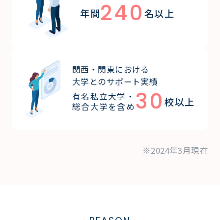
240
年間
名以上
関西・関東における
大学とのサポート実績
30
有名私立大学・
校以上
総合大学を含め
※2024年3月現在