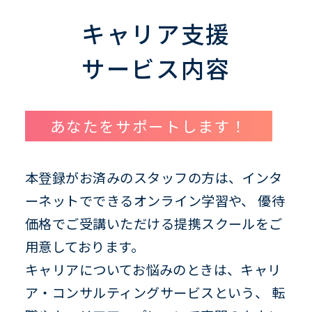
キャリア支援
サービス内容
あなたをサポートします！
本登録がお済みのスタッフの方は、インタ
ーネットでできるオンライン学習や、
優待
価格でご受講いただける提携スクールをご
用意しております。
キャリアについてお悩みのときは、キャリ
ア・コンサルティングサービスという、
転