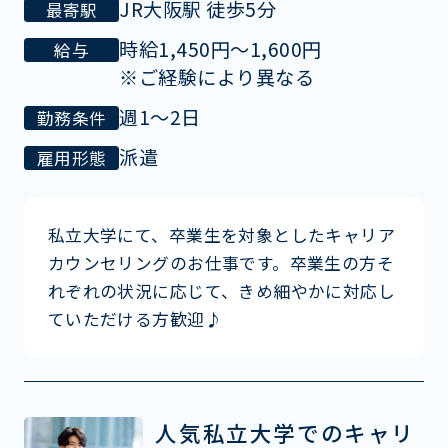
JR大阪駅 徒歩5分
最寄駅
時給1,450円〜1,600円
給与
※ご経験により異なる
週1～2日
勤務条件
派遣
雇用形態
私立大学にて、卒業生を対象としたキャリア
カウンセリングのお仕事です。卒業生の方そ
れぞれの状況に応じて、きめ細やかに対応し
ていただける方歓迎♪
人気私立大学でのキャリ