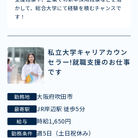
かして、総合大学にて経験を積むチャンスで
す！
私立大学キャリアカウン
セラー!就職支援のお仕事
です
大阪府吹田市
勤務地
JR岸辺駅 徒歩5分
最寄駅
時給1,650円
給与
週5日（土日祝休み）
勤務条件