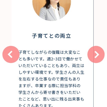
仕事と家庭の好循環
以前企業の人事担当として働いてい
た際に、社員からキャリアに関する
相談を受けたことをきっかけに資格
を取得しました。出産後、仕事と
家庭の両立ができて、資格も活かせ
る大学のキャリアカウンセラーと
しての就業を選択しました。現在は
子どもとの時間を持ちながら、自
分自身のキャリアも継続すること