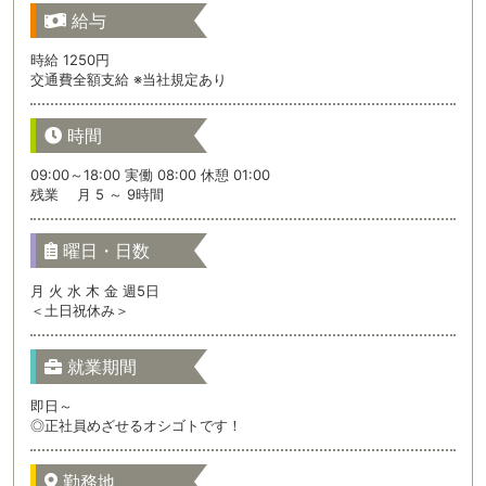
給与
時給 1250円
交通費全額支給 ※当社規定あり
時間
09:00～18:00 実働 08:00 休憩 01:00
残業 月 5 ～ 9時間
曜日・日数
月 火 水 木 金 週5日
＜土日祝休み＞
就業期間
即日～
◎正社員めざせるオシゴトです！
勤務地