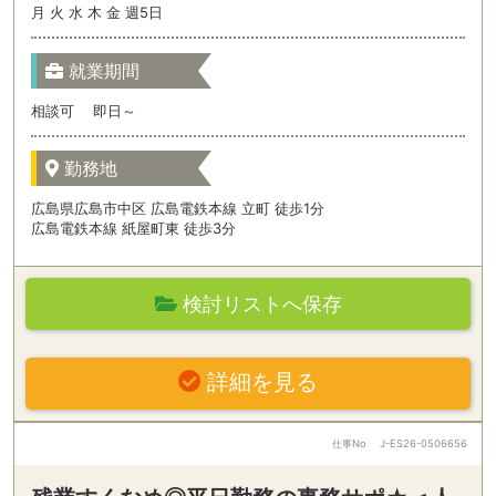
月 火 水 木 金 週5日
就業期間
相談可 即日～
勤務地
広島県広島市中区 広島電鉄本線 立町 徒歩1分
広島電鉄本線 紙屋町東 徒歩3分
検討リストへ保存
詳細を見る
仕事No
J-ES26-0506656