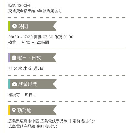
時給 1300円
交通費全額支給 ※当社規定あり
時間
08:50～17:20 実働 07:30 休憩 01:00
残業 月 10 ～ 20時間
曜日・日数
月 火 水 木 金 週5日
就業期間
相談可 即日～
勤務地
広島県広島市中区 広島電鉄宇品線 中電前 徒歩2分
広島電鉄宇品線 袋町 徒歩5分