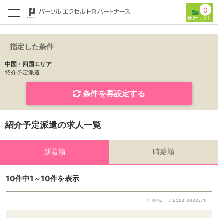
0
指定した条件
中国・四国エリア
紹介予定派遣
条件を再設定する
紹介予定派遣の求人一覧
新着順
時給順
10件中1～10件を表示
仕事No
J-ES26-0602271