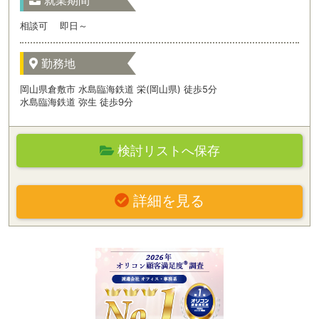
就業期間
相談可 即日～
勤務地
岡山県倉敷市 水島臨海鉄道 栄(岡山県) 徒歩5分
水島臨海鉄道 弥生 徒歩9分
検討リストへ保存
詳細を見る