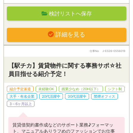
検討リストへ保存
詳細を見る
仕事No
J-ES26-0556019
【駅チカ】賃貸物件に関する事務サポ☆社
員目指せる紹介予定！
紹介予定派遣
未経験OK
残業少なめ（20H以下）
シフト制
大手・有名企業
20代活躍中
30代活躍中
禁煙オフィス
3～6ヶ月以上
賃貸借契約書作成などのサポート業務♪フォーマッ
ト、マニュアルありラフめのファッションでお仕事