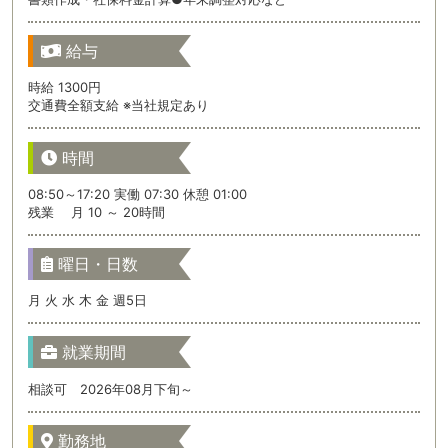
給与
時給 1300円
交通費全額支給 ※当社規定あり
時間
08:50～17:20 実働 07:30 休憩 01:00
残業 月 10 ～ 20時間
曜日・日数
月 火 水 木 金 週5日
就業期間
相談可 2026年08月下旬～
勤務地