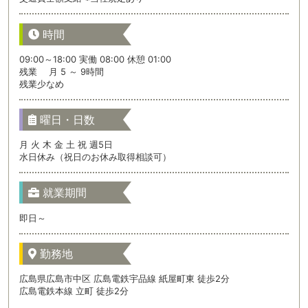
時間
09:00～18:00 実働 08:00 休憩 01:00
残業 月 5 ～ 9時間
残業少なめ
曜日・日数
月 火 木 金 土 祝 週5日
水日休み（祝日のお休み取得相談可）
就業期間
即日～
勤務地
広島県広島市中区 広島電鉄宇品線 紙屋町東 徒歩2分
広島電鉄本線 立町 徒歩2分