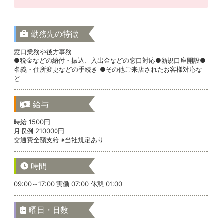
勤務先の特徴
窓口業務や後方事務
●税金などの納付・振込、入出金などの窓口対応●新規口座開設●
名義・住所変更などの手続き ●その他ご来店されたお客様対応な
ど
給与
時給 1500円
月収例 210000円
交通費全額支給 ※当社規定あり
時間
09:00～17:00 実働 07:00 休憩 01:00
曜日・日数