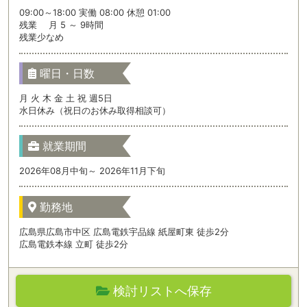
09:00～18:00 実働 08:00 休憩 01:00
残業 月 5 ～ 9時間
残業少なめ
曜日・日数
月 火 木 金 土 祝 週5日
水日休み（祝日のお休み取得相談可）
就業期間
2026年08月中旬～ 2026年11月下旬
勤務地
広島県広島市中区 広島電鉄宇品線 紙屋町東 徒歩2分
広島電鉄本線 立町 徒歩2分
検討リストへ保存