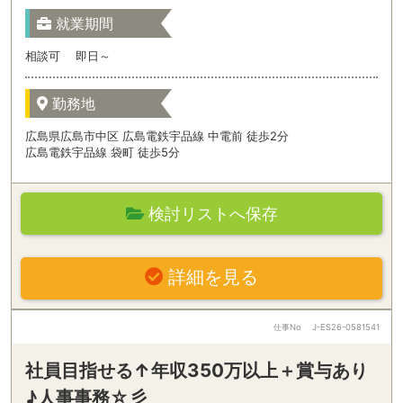
就業期間
相談可 即日～
勤務地
広島県広島市中区 広島電鉄宇品線 中電前 徒歩2分
広島電鉄宇品線 袋町 徒歩5分
検討リストへ保存
詳細を見る
仕事No
J-ES26-0581541
社員目指せる↑年収350万以上＋賞与あり
♪人事事務☆彡