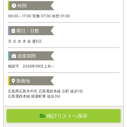
時間
09:00～17:00 実働 07:00 休憩 01:00
曜日・日数
月 火 水 木 金 週5日
就業期間
相談可 2026年09月上旬～
勤務地
広島県広島市中区 広島電鉄本線 立町 徒歩1分
広島電鉄本線 紙屋町東 徒歩3分
検討リストへ保存