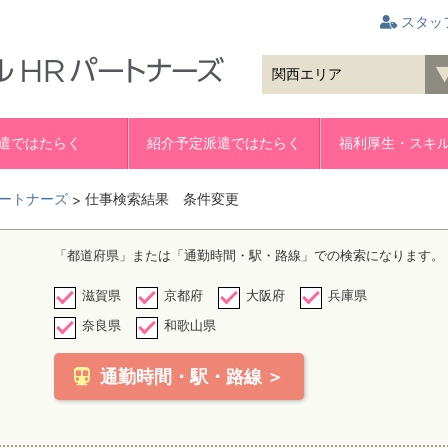
スタッ
遣ではたらく
紹介予定派遣ではたらく
福利厚生・スキ
ートナーズ
仕事検索結果 条件変更
>
「都道府県」または「通勤時間・駅・路線」での検索になります。
滋賀県
京都府
大阪府
兵庫県
奈良県
和歌山県
通勤時間・駅・路線 ＞