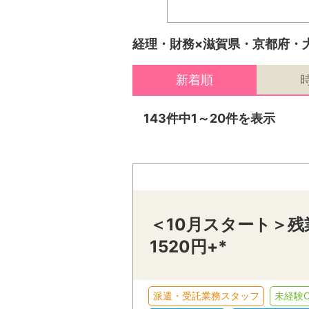
経理・財務×滋賀県・京都府・
新着順
143件中1～20件を表示
＜10月スタート＞
1520円+*
派遣・受託業務スタッフ
未経験O