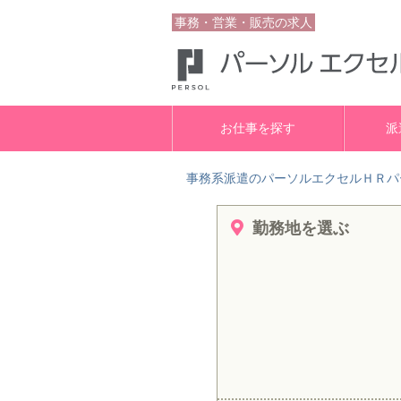
事務・営業・販売の求人
お仕事を探す
派
事務系派遣のパーソルエクセルＨＲパ
勤務地を選ぶ