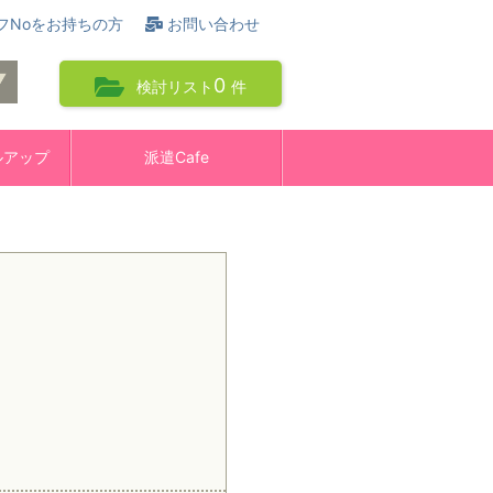
フNoをお持ちの方
お問い合わせ
0
検討リスト
件
ルアップ
派遣Cafe