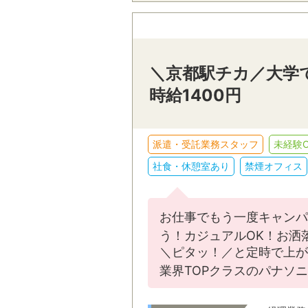
＼京都駅チカ／大学で
時給1400円
派遣・受託業務スタッフ
未経験O
社食・休憩室あり
禁煙オフィス
お仕事でもう一度キャンパ
う！カジュアルOK！お洒
＼ピタッ！／と定時で上が
業界TOPクラスのパナソ