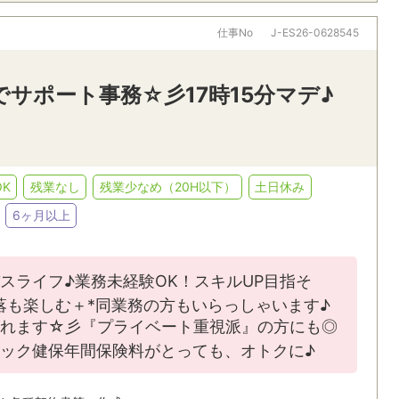
仕事No
J-ES26-0628545
サポート事務☆彡17時15分マデ♪
K
残業なし
残業少なめ（20H以下）
土日休み
6ヶ月以上
スライフ♪業務未経験OK！スキルUP目指そ
落も楽しむ＋*同業務の方もいらっしゃいます♪
れます☆彡『プライベート重視派』の方にも◎
ニック健保年間保険料がとっても、オトクに♪