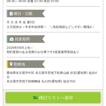
09:30～18:00 実働 07:30 休憩 01:00
曜日・日数
月 火 水 木 金 週5日
土日祝休み＜年末年始休暇＞ ＼有給相談などしやすい職場♪／
就業期間
2026年09月上旬～
契約更新のある長期のお仕事です※直接雇用実績あり
勤務地
愛知県名古屋市中区 名古屋市営地下鉄東山線 伏見(愛知県) 徒歩4
分
名古屋市営地下鉄鶴舞線 丸の内(愛知県) 徒歩10分
検討リストへ保存