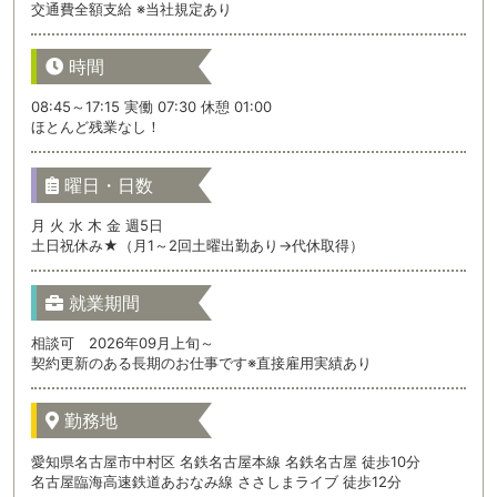
交通費全額支給 ※当社規定あり
時間
08:45～17:15 実働 07:30 休憩 01:00
ほとんど残業なし！
曜日・日数
月 火 水 木 金 週5日
土日祝休み★（月1～2回土曜出勤あり→代休取得）
就業期間
相談可 2026年09月上旬～
契約更新のある長期のお仕事です※直接雇用実績あり
勤務地
愛知県名古屋市中村区 名鉄名古屋本線 名鉄名古屋 徒歩10分
名古屋臨海高速鉄道あおなみ線 ささしまライブ 徒歩12分