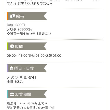
できればOK！OJTありで安心★
給与
時給 1300円
月収例 208000円
交通費全額支給 ※当社規定あり
時間
09:00～18:00 実働 08:00 休憩 01:00
曜日・日数
月 火 水 木 金 週5日
土日祝休み
就業期間
相談可 2026年09月上旬～
契約更新のある長期のお仕事です