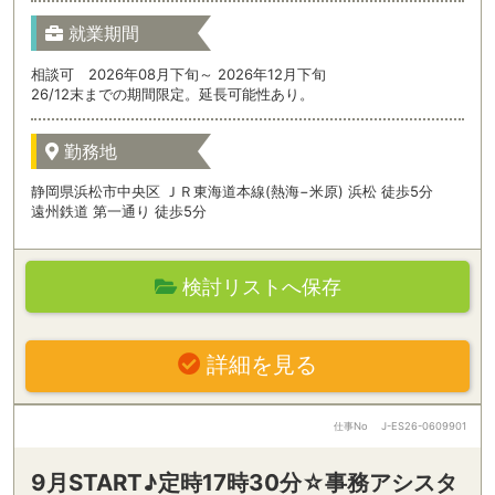
就業期間
相談可 2026年08月下旬～ 2026年12月下旬
26/12末までの期間限定。延長可能性あり。
勤務地
静岡県浜松市中央区 ＪＲ東海道本線(熱海−米原) 浜松 徒歩5分
遠州鉄道 第一通り 徒歩5分
検討リストへ保存
詳細を見る
仕事No
J-ES26-0609901
9月START♪定時17時30分☆事務アシスタ