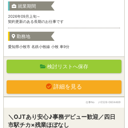
就業期間
2026年09月上旬～
契約更新のある長期のお仕事です
勤務地
愛知県小牧市 名鉄小牧線 小牧 車9分
検討リストへ保存
詳細を見る
仕事No
J-ES26-0604469
＼OJTあり安心♪事務デビュー歓迎／四日
市駅チカ×残業ほぼなし