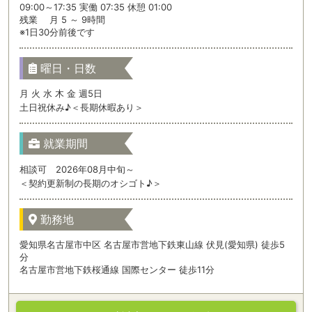
09:00～17:35 実働 07:35 休憩 01:00
残業 月 5 ～ 9時間
※1日30分前後です
曜日・日数
月 火 水 木 金 週5日
土日祝休み♪＜長期休暇あり＞
就業期間
相談可 2026年08月中旬～
＜契約更新制の長期のオシゴト♪＞
勤務地
愛知県名古屋市中区 名古屋市営地下鉄東山線 伏見(愛知県) 徒歩5
分
名古屋市営地下鉄桜通線 国際センター 徒歩11分