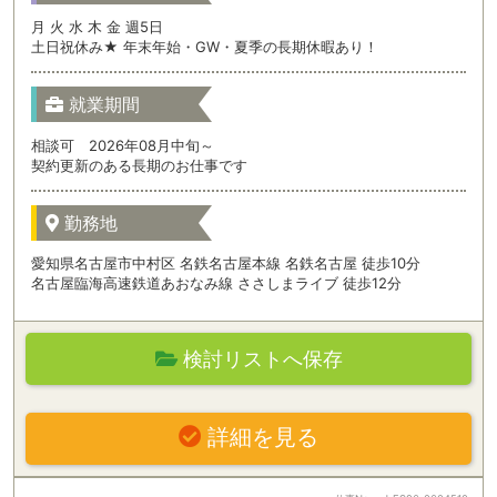
月 火 水 木 金 週5日
土日祝休み★ 年末年始・GW・夏季の長期休暇あり！
就業期間
相談可 2026年08月中旬～
契約更新のある長期のお仕事です
勤務地
愛知県名古屋市中村区 名鉄名古屋本線 名鉄名古屋 徒歩10分
名古屋臨海高速鉄道あおなみ線 ささしまライブ 徒歩12分
検討リストへ保存
詳細を見る