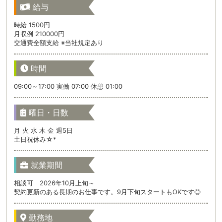
給与
時給 1500円
月収例 210000円
交通費全額支給 ※当社規定あり
時間
09:00～17:00 実働 07:00 休憩 01:00
曜日・日数
月 火 水 木 金 週5日
土日祝休み☆*
就業期間
相談可 2026年10月上旬～
契約更新のある長期のお仕事です。9月下旬スタートもOKです◎
勤務地