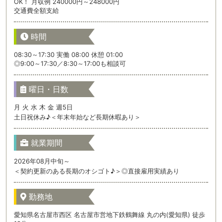
OK！ 月収例 240000円～248000円
交通費全額支給
時間
08:30～17:30 実働 08:00 休憩 01:00
◎9:00～17:30／8:30～17:00も相談可
曜日・日数
月 火 水 木 金 週5日
土日祝休み♪＜年末年始など長期休暇あり＞
就業期間
2026年08月中旬～
＜契約更新のある長期のオシゴト♪＞◎直接雇用実績あり
勤務地
愛知県名古屋市西区 名古屋市営地下鉄鶴舞線 丸の内(愛知県) 徒歩