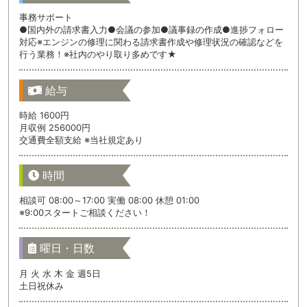
事務サポート
●国内外の請求書入力●会議の参加●議事録の作成●進捗フォロー
対応※エンジンの修理に関わる請求書作成や修理状況の確認などを
行う業務！※社内のやり取り多めです★
給与
時給 1600円
月収例 256000円
交通費全額支給 ※当社規定あり
時間
相談可 08:00～17:00 実働 08:00 休憩 01:00
※9:00スタートご相談ください！
曜日・日数
月 火 水 木 金 週5日
土日祝休み