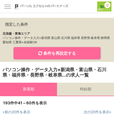
0
指定した条件
北信越・東海エリア
パソコン操作・データ入力×新潟県 富山県 石川県 福井県 長野県 岐阜県 静岡県
愛知県 三重県×未経験OK
条件を再設定する
パソコン操作・データ入力×新潟県・富山県・石川
県・福井県・長野県・岐阜県...の求人一覧
新着順
時給順
193件中41～60件を表示
«前の20件を表示
次の20件を表示»