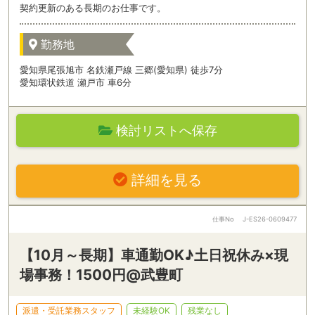
契約更新のある長期のお仕事です。
勤務地
愛知県尾張旭市 名鉄瀬戸線 三郷(愛知県) 徒歩7分
愛知環状鉄道 瀬戸市 車6分
検討リストへ保存
詳細を見る
仕事No
J-ES26-0609477
【10月～長期】車通勤OK♪土日祝休み×現
場事務！1500円@武豊町
派遣・受託業務スタッフ
未経験OK
残業なし