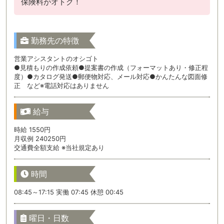
保険料がオトク！
勤務先の特徴
営業アシスタントのオシゴト
●見積もりの作成依頼●提案書の作成（フォーマットあり・修正程
度）●カタログ発送●郵便物対応、メール対応●かんたんな図面修
正 など※電話対応はありません
給与
時給 1550円
月収例 240250円
交通費全額支給 ※当社規定あり
時間
08:45～17:15 実働 07:45 休憩 00:45
曜日・日数