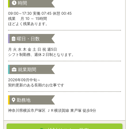
時間
09:00～17:30 実働 07:45 休憩 00:45
残業 月 10 ～ 15時間
ほどよく残業あります。
曜日・日数
月 火 水 木 金 土 日 祝 週5日
シフト制勤務、週休２日制となります。
就業期間
2026年09月中旬～
契約更新のある長期のお仕事です
勤務地
神奈川県横浜市戸塚区 ＪＲ横須賀線 東戸塚 徒歩9分