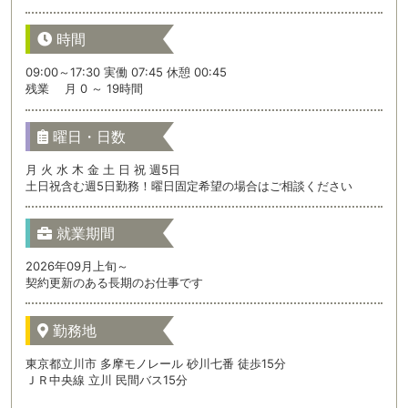
時間
09:00～17:30 実働 07:45 休憩 00:45
残業 月 0 ～ 19時間
曜日・日数
月 火 水 木 金 土 日 祝 週5日
土日祝含む週5日勤務！曜日固定希望の場合はご相談ください
就業期間
2026年09月上旬～
契約更新のある長期のお仕事です
勤務地
東京都立川市 多摩モノレール 砂川七番 徒歩15分
ＪＲ中央線 立川 民間バス15分