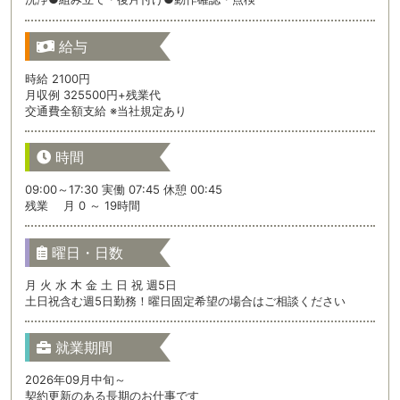
給与
時給 2100円
月収例 325500円+残業代
交通費全額支給 ※当社規定あり
時間
09:00～17:30 実働 07:45 休憩 00:45
残業 月 0 ～ 19時間
曜日・日数
月 火 水 木 金 土 日 祝 週5日
土日祝含む週5日勤務！曜日固定希望の場合はご相談ください
就業期間
2026年09月中旬～
契約更新のある長期のお仕事です