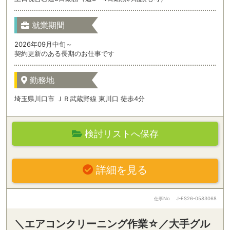
就業期間
2026年09月中旬～
契約更新のある長期のお仕事です
勤務地
埼玉県川口市 ＪＲ武蔵野線 東川口 徒歩4分
検討リストへ保存
詳細を見る
仕事No
J-ES26-0583068
＼エアコンクリーニング作業☆／大手グル