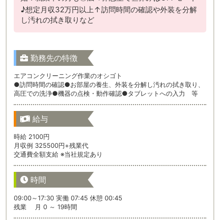
♪想定月収32万円以上↑訪問時間の確認や外装を分解
し汚れの拭き取りなど
勤務先の特徴
エアコンクリーニング作業のオシゴト
●訪問時間の確認●お部屋の養生、外装を分解し汚れの拭き取り、
高圧での洗浄●機器の点検・動作確認●タブレットへの入力 等
給与
時給 2100円
月収例 325500円+残業代
交通費全額支給 ※当社規定あり
時間
09:00～17:30 実働 07:45 休憩 00:45
残業 月 0 ～ 19時間