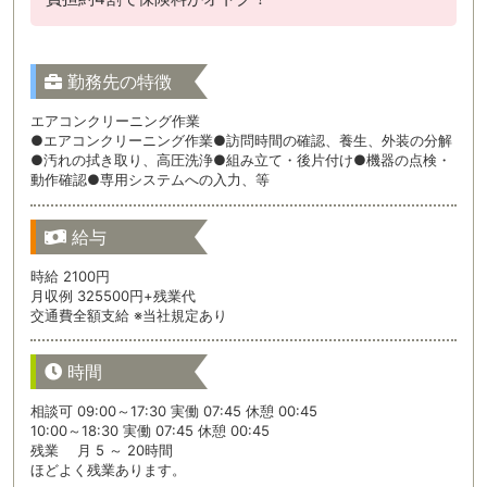
勤務先の特徴
エアコンクリーニング作業
●エアコンクリーニング作業●訪問時間の確認、養生、外装の分解
●汚れの拭き取り、高圧洗浄●組み立て・後片付け●機器の点検・
動作確認●専用システムへの入力、等
給与
時給 2100円
月収例 325500円+残業代
交通費全額支給 ※当社規定あり
時間
相談可 09:00～17:30 実働 07:45 休憩 00:45
10:00～18:30 実働 07:45 休憩 00:45
残業 月 5 ～ 20時間
ほどよく残業あります。