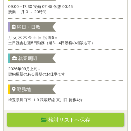
09:00～17:30 実働 07:45 休憩 00:45
残業 月 0 ～ 20時間
曜日・日数
月 火 水 木 金 土 日 祝 週5日
土日祝含む週5日勤務（週3～4日勤務の相談も可）
就業期間
2026年09月上旬～
契約更新のある長期のお仕事です
勤務地
埼玉県川口市 ＪＲ武蔵野線 東川口 徒歩4分
検討リストへ保存