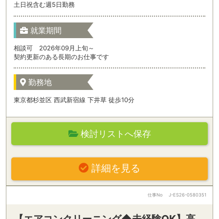
土日祝含む週5日勤務
就業期間
相談可 2026年09月上旬～
契約更新のある長期のお仕事です
勤務地
東京都杉並区 西武新宿線 下井草 徒歩10分
検討リストへ保存
詳細を見る
仕事No
J-ES26-0580351
【エアコンクリーニング◆未経験OK】高