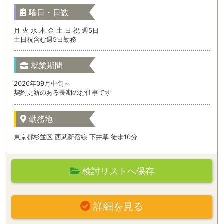
曜日・日数
月 火 水 木 金 土 日 祝 週5日
土日祝含む週5日勤務
就業期間
2026年09月中旬～
契約更新のある長期のお仕事です
勤務地
東京都杉並区 西武新宿線 下井草 徒歩10分
検討リストへ保存
詳細を見る