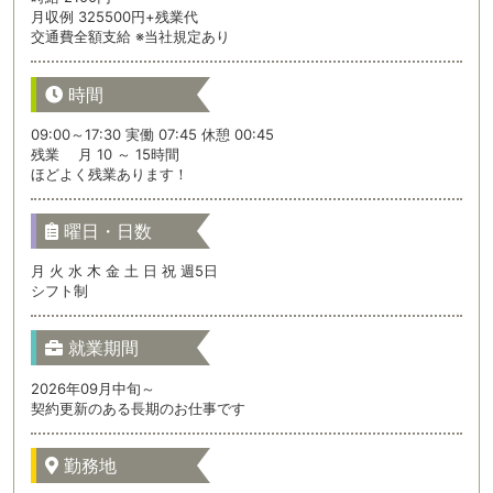
月収例 325500円+残業代
交通費全額支給 ※当社規定あり
時間
09:00～17:30 実働 07:45 休憩 00:45
残業 月 10 ～ 15時間
ほどよく残業あります！
曜日・日数
月 火 水 木 金 土 日 祝 週5日
シフト制
就業期間
2026年09月中旬～
契約更新のある長期のお仕事です
勤務地