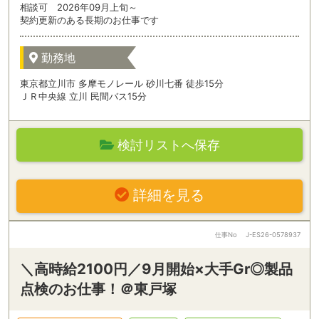
相談可 2026年09月上旬～
契約更新のある長期のお仕事です
勤務地
東京都立川市 多摩モノレール 砂川七番 徒歩15分
ＪＲ中央線 立川 民間バス15分
検討リストへ保存
詳細を見る
仕事No
J-ES26-0578937
＼高時給2100円／9月開始×大手Gr◎製品
点検のお仕事！＠東戸塚