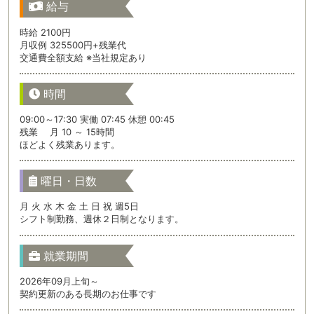
給与
時給 2100円
月収例 325500円+残業代
交通費全額支給 ※当社規定あり
時間
09:00～17:30 実働 07:45 休憩 00:45
残業 月 10 ～ 15時間
ほどよく残業あります。
曜日・日数
月 火 水 木 金 土 日 祝 週5日
シフト制勤務、週休２日制となります。
就業期間
2026年09月上旬～
契約更新のある長期のお仕事です