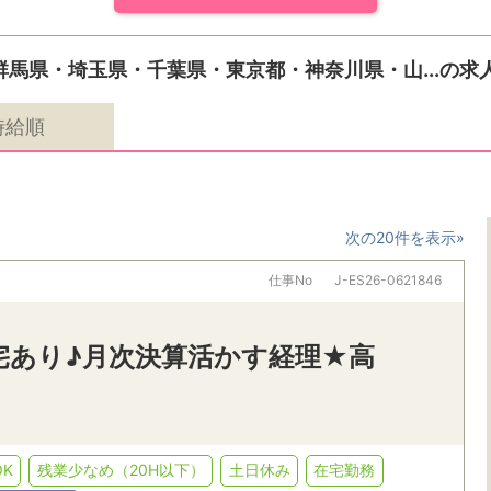
馬県・埼玉県・千葉県・東京都・神奈川県・山...の求
時給順
次の20件を表示»
仕事No
J-ES26-0621846
宅あり♪月次決算活かす経理★高
K
残業少なめ（20H以下）
土日休み
在宅勤務