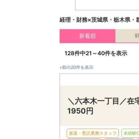
経理・財務×茨城県・栃木県・群
新着順
128件中21～40件を表示
«前の20件を表示
＼六本木一丁目／在
1950円
派遣・受託業務スタッフ
未経験O