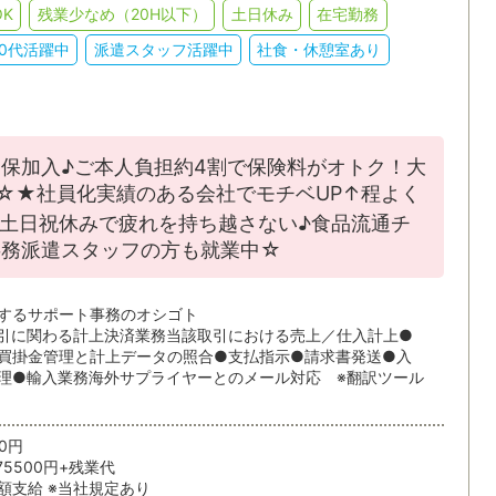
K
残業少なめ（20H以下）
土日休み
在宅勤務
人事・総務
英文事務
30代活躍中
派遣スタッフ活躍中
社食・休憩室あり
JR
私鉄・そ
貿易事務・海外営業事務
翻訳・通訳
ィブ
語学力を活かす
EXCEL
索/都道府県
金融・証券・保険事務
学校事務
ACCESS
WORD
条件を追加する
保加入♪ご本人負担約4割で保険料がオトク！大
POWERPOINT
CAD
☆★社員化実績のある会社でモチベUP↑程よく
する
土日祝休みで疲れを持ち越さない♪食品流通チ
条
事務派遣スタッフの方も就業中☆
派遣・受託業務スタッフ
紹介予定派
するサポート事務のオシゴト
引に関わる計上決済業務当該取引における売上／仕入計上●
買掛金管理と計上データの照合●支払指示●請求書発送●入
理●輸入業務海外サプライヤーとのメール対応 ※翻訳ツール
！
6ヵ月以上
3～6ヶ月
00円
1～3ヵ月
1ヵ月未満
75500円+残業代
額支給 ※当社規定あり