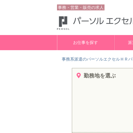
事務・営業・販売の求人
お仕事を探す
派
事務系派遣のパーソルエクセルＨＲパ
勤務地を選ぶ