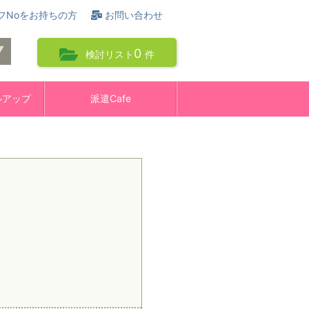
フNoをお持ちの方
お問い合わせ
0
検討リスト
件
ルアップ
派遣Cafe