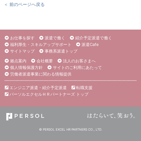
＜ 前のページへ戻る
お仕事を探す
派遣で働く
紹介予定派遣で働く
福利厚生・スキルアップサポート
派遣Cafe
サイトマップ
事務系派遣トップ
拠点案内
会社概要
法人のお客さまへ
個人情報保護方針
サイトのご利用にあたって
労働者派遣事業に関わる情報提供
エンジニア派遣・紹介予定派遣
転職支援
パーソルエクセルＨＲパートナーズ トップ
© PERSOL EXCEL HR PARTNERS CO., LTD.