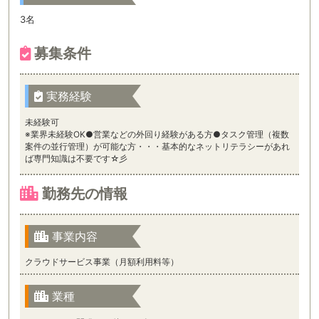
3名
募集条件
実務経験
未経験可
※業界未経験OK●営業などの外回り経験がある方●タスク管理（複数
案件の並行管理）が可能な方・・・基本的なネットリテラシーがあれ
ば専門知識は不要です☆彡
勤務先の情報
事業内容
クラウドサービス事業（月額利用料等）
業種