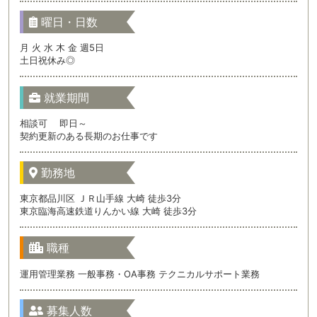
曜日・日数
月 火 水 木 金 週5日
土日祝休み◎
就業期間
相談可 即日～
契約更新のある長期のお仕事です
勤務地
東京都品川区 ＪＲ山手線 大崎 徒歩3分
東京臨海高速鉄道りんかい線 大崎 徒歩3分
職種
運用管理業務 一般事務・OA事務 テクニカルサポート業務
募集人数