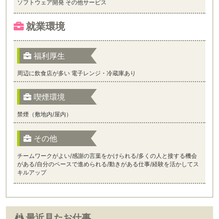
ソフトウェア開発 その他サービス
就業環境
福利厚生
周辺に飲食店が多い 電子レンジ・冷蔵庫あり
喫煙環境
禁煙（敷地内/屋内）
その他
チームワークがよい/感謝の言葉をかけられる/多くの人と接する機会
がある/自分のペースで進められる/動きがある仕事/経験を活かしてス
キルアップ
最近見たお仕事