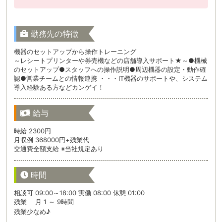
勤務先の特徴
機器のセットアップから操作トレーニング
～レシートプリンターや券売機などの店舗導入サポート★～●機械
のセットアップ●スタッフへの操作説明●周辺機器の設定・動作確
認●営業チームとの情報連携 ・・・IT機器のサポートや、システム
導入経験ある方などカンゲイ！
給与
時給 2300円
月収例 368000円+残業代
交通費全額支給 ※当社規定あり
時間
相談可 09:00～18:00 実働 08:00 休憩 01:00
残業 月 1 ～ 9時間
残業少なめ♪