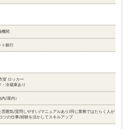
融機関
ット銀行
衣室 ロッカー
ジ・冷蔵庫あり
地内/屋内）
た雰囲気/質問しやすい/マニュアルあり/同じ業務ではたらく人が
ツコツの仕事/経験を活かしてスキルアップ