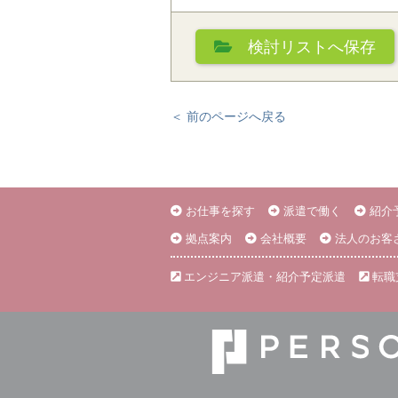
検討リスト
へ保存
＜ 前のページへ戻る
お仕事を探す
派遣で働く
紹介
拠点案内
会社概要
法人のお客
エンジニア派遣・紹介予定派遣
転職