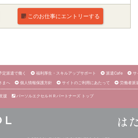
このお仕事に
エントリーする
予定派遣で働く
福利厚生・スキルアップサポート
派遣Cafe
サ
さまへ
個人情報保護方針
サイトのご利用にあたって
労働者派
支援
パーソルエクセルＨＲパートナーズ トップ