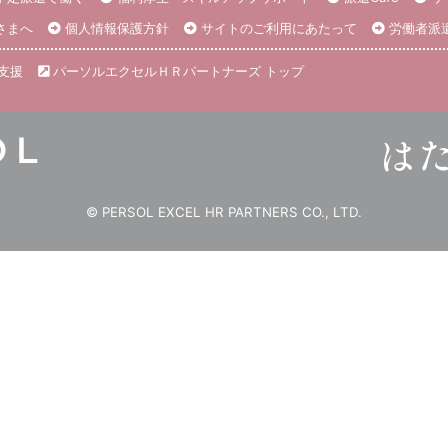
さまへ
個人情報保護方針
サイトのご利用にあたって
労働者派
支援
パーソルエクセルＨＲパートナーズ トップ
© PERSOL EXCEL HR PARTNERS CO., LTD.