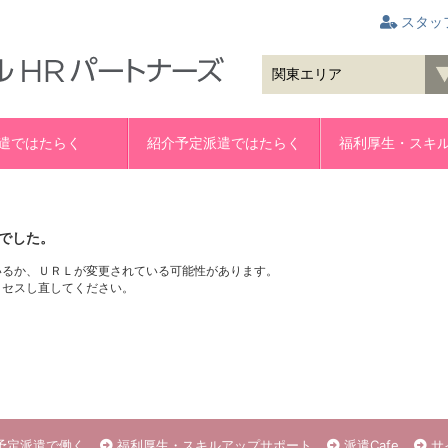
スタッ
遣ではたらく
紹介予定派遣ではたらく
福利厚生・スキ
でした。
いるか、ＵＲＬが変更されている可能性があります。
クセスし直してください。
予定派遣で働く
福利厚生・スキルアップサポート
派遣Cafe
サ