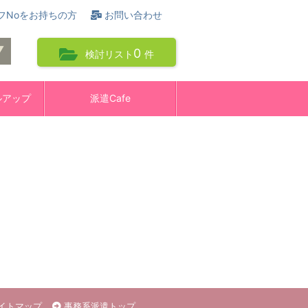
フNoをお持ちの方
お問い合わせ
0
検討リスト
件
ルアップ
派遣Cafe
イトマップ
事務系派遣トップ