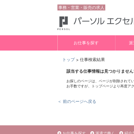
事務・営業・販売の求人
お仕事を探す
派
トップ
仕事検索結果
>
該当する仕事情報は見つかりません
お探しのページは、ページが削除されて
お手数ですが、トップページより再度ア
＜ 前のページへ戻る
お仕事を探す
派遣で働く
紹介