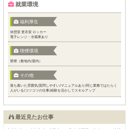
就業環境
福利厚生
休憩室 更衣室 ロッカー
電子レンジ・冷蔵庫あり
喫煙環境
禁煙（敷地内/屋内）
その他
落ち着いた雰囲気/質問しやすい/マニュアルあり/同じ業務ではたらく
人がいる/コツコツの仕事/経験を活かしてスキルアップ
最近見たお仕事