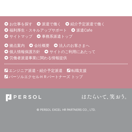
お仕事を探す
派遣で働く
紹介予定派遣で働く
福利厚生・スキルアップサポート
派遣Cafe
サイトマップ
事務系派遣トップ
拠点案内
会社概要
法人のお客さまへ
個人情報保護方針
サイトのご利用にあたって
労働者派遣事業に関わる情報提供
エンジニア派遣・紹介予定派遣
転職支援
パーソルエクセルＨＲパートナーズ トップ
© PERSOL EXCEL HR PARTNERS CO., LTD.