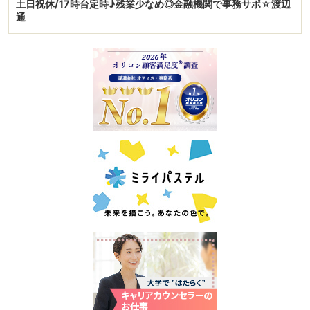
土日祝休/17時台定時♪残業少なめ◎金融機関で事務サポ☆渡辺
通