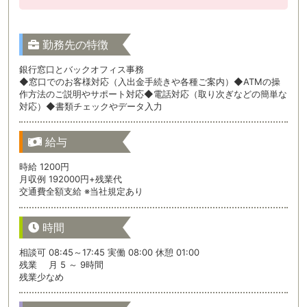
勤務先の特徴
銀行窓口とバックオフィス事務
◆窓口でのお客様対応（入出金手続きや各種ご案内）◆ATMの操
作方法のご説明やサポート対応◆電話対応（取り次ぎなどの簡単な
対応）◆書類チェックやデータ入力
給与
時給 1200円
月収例 192000円+残業代
交通費全額支給 ※当社規定あり
時間
相談可 08:45～17:45 実働 08:00 休憩 01:00
残業 月 5 ～ 9時間
残業少なめ