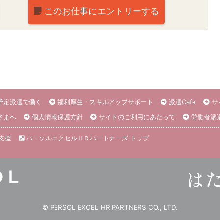
このお仕事に
エントリーする
予定派遣で働く
福利厚生・スキルアップサポート
派遣Cafe
サ
さまへ
個人情報保護方針
サイトのご利用にあたって
労働者派
支援
パーソルエクセルＨＲパートナーズ トップ
© PERSOL EXCEL HR PARTNERS CO., LTD.