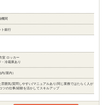
融機関
ット銀行
衣室 ロッカー
ジ・冷蔵庫あり
地内/屋内）
た雰囲気/質問しやすい/マニュアルあり/同じ業務ではたらく人が
ツコツの仕事/経験を活かしてスキルアップ