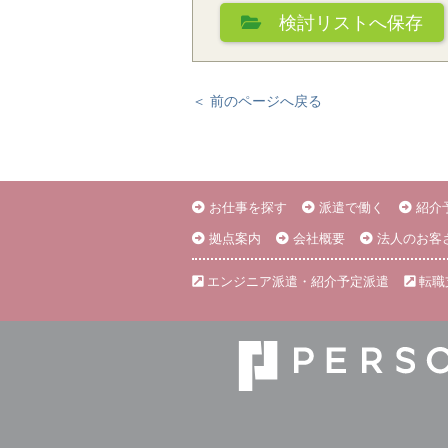
検討リスト
へ保存
＜ 前のページへ戻る
お仕事を探す
派遣で働く
紹介
拠点案内
会社概要
法人のお客
エンジニア派遣・紹介予定派遣
転職