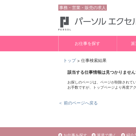
事務・営業・販売の求人
お仕事を探す
派
トップ
仕事検索結果
>
該当する仕事情報は見つかりません
お探しのページは、ページが削除されて
お手数ですが、トップページより再度ア
＜ 前のページへ戻る
お仕事を探す
派遣で働く
紹介