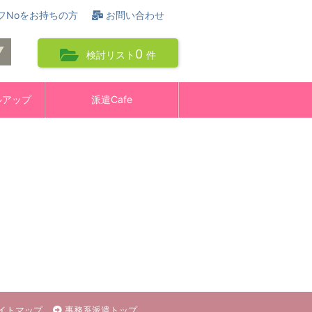
フNoをお持ちの方
お問い合わせ
0
検討リスト
件
ルアップ
派遣Cafe
イトマップ
事務系派遣トップ