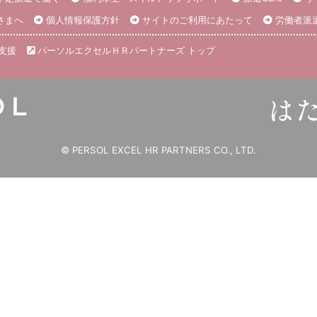
さまへ
個人情報保護方針
サイトのご利用にあたって
労働者派
支援
パーソルエクセルＨＲパートナーズ トップ
© PERSOL EXCEL HR PARTNERS CO., LTD.