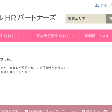
スタッ
遣ではたらく
紹介予定派遣ではたらく
福利厚生・スキ
でした。
いるか、ＵＲＬが変更されている可能性があります。
クセスし直してください。
予定派遣で働く
福利厚生・スキルアップサポート
派遣Cafe
サ