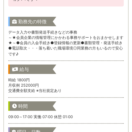
勤務先の特徴
データ入力や書類発送手続きなどの事務
～★会員企業の情報管理にかかわる事務サポートをおまかせします
★～●会員の入会手続き●登録情報の更新●書類管理・発送手続き
●電話取次・・・落ち着いた職場環境◎同業務の方もいるので安心
です♪
給与
時給 1800円
月収例 252000円
交通費全額支給 ※当社規定あり
時間
09:00～17:00 実働 07:00 休憩 01:00