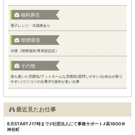
福利厚生
電子レンジ・冷蔵庫あり
喫煙環境
分煙（喫煙場所/専用室設定）
その他
落ち着いた雰囲気/アットホームな雰囲気/質問しやすい/お休みが取り
やすい/コツコツの仕事/PC操作が多い仕事
最近見たお仕事
8月START♪17時まで♪社団法人にて事務サポート♪高1800＠
神谷町