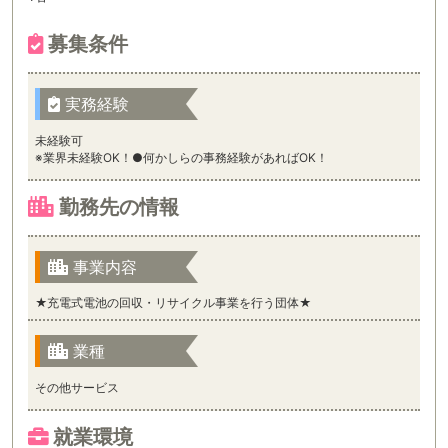
募集条件
実務経験
未経験可
※業界未経験OK！●何かしらの事務経験があればOK！
勤務先の情報
事業内容
★充電式電池の回収・リサイクル事業を行う団体★
業種
その他サービス
就業環境