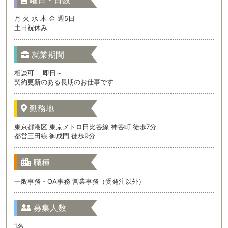
曜日・日数
月 火 水 木 金 週5日
土日祝休み
就業期間
相談可 即日～
契約更新のある長期のお仕事です
勤務地
東京都港区 東京メトロ日比谷線 神谷町 徒歩7分
都営三田線 御成門 徒歩9分
職種
一般事務・OA事務 営業事務（受発注以外）
募集人数
1名