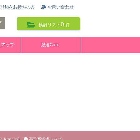
フNoをお持ちの方
お問い合わせ
0
検討リスト
件
ルアップ
派遣Cafe
イトマップ
事務系派遣トップ