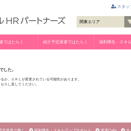
スタッ
遣ではたらく
紹介予定派遣ではたらく
福利厚生・スキ
でした。
いるか、ＵＲＬが変更されている可能性があります。
クセスし直してください。
予定派遣で働く
福利厚生・スキルアップサポート
派遣Cafe
サ