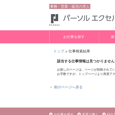
事務・営業・販売の求人
お仕事を探す
派
トップ
仕事検索結果
>
該当する仕事情報は見つかりません
お探しのページは、ページが削除されて
お手数ですが、トップページより再度ア
＜ 前のページへ戻る
お仕事を探す
派遣で働く
紹介