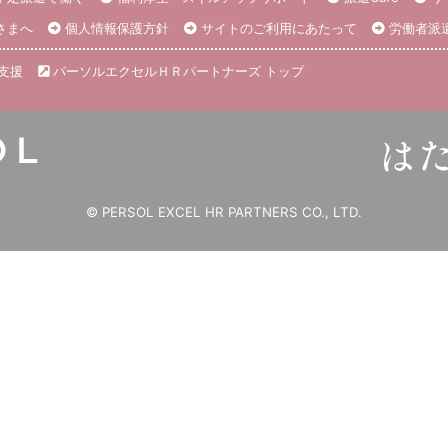
さまへ
個人情報保護方針
サイトのご利用にあたって
労働者派
支援
パーソルエクセルＨＲパートナーズ トップ
© PERSOL EXCEL HR PARTNERS CO., LTD.