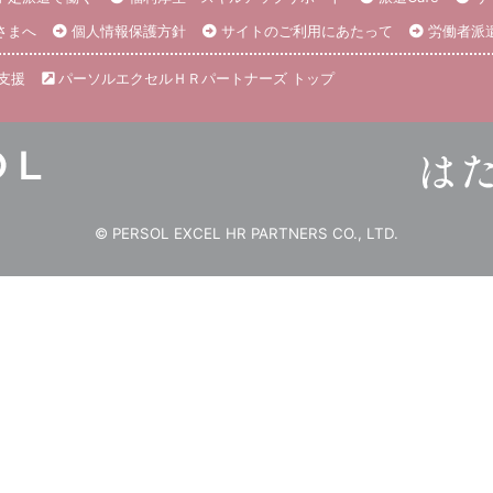
さまへ
個人情報保護方針
サイトのご利用にあたって
労働者派
支援
パーソルエクセルＨＲパートナーズ トップ
© PERSOL EXCEL HR PARTNERS CO., LTD.