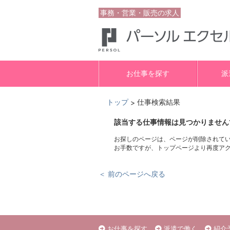
事務・営業・販売の求人
お仕事を探す
派
トップ
仕事検索結果
>
該当する仕事情報は見つかりません
お探しのページは、ページが削除されて
お手数ですが、トップページより再度ア
＜ 前のページへ戻る
お仕事を探す
派遣で働く
紹介