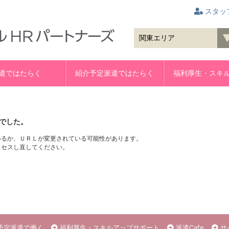
スタッ
遣ではたらく
紹介予定派遣ではたらく
福利厚生・スキ
でした。
いるか、ＵＲＬが変更されている可能性があります。
クセスし直してください。
予定派遣で働く
福利厚生・スキルアップサポート
派遣Cafe
サ