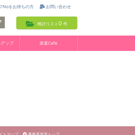
フNoをお持ちの方
お問い合わせ
0
検討リスト
件
ルアップ
派遣Cafe
イトマップ
事務系派遣トップ