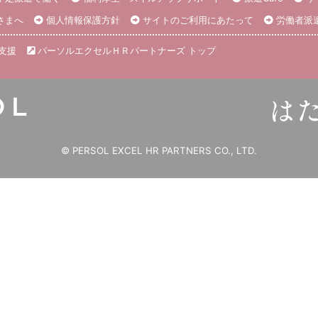
さまへ
個人情報保護方針
サイトのご利用にあたって
労働者派
支援
パーソルエクセルＨＲパートナーズ トップ
© PERSOL EXCEL HR PARTNERS CO., LTD.