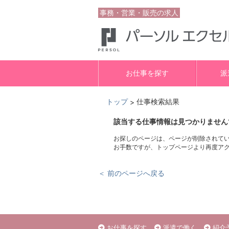
事務・営業・販売の求人
お仕事を探す
派
トップ
仕事検索結果
>
該当する仕事情報は見つかりません
お探しのページは、ページが削除されて
お手数ですが、トップページより再度ア
＜ 前のページへ戻る
お仕事を探す
派遣で働く
紹介