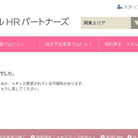
スタッ
遣ではたらく
紹介予定派遣ではたらく
福利厚生・スキ
でした。
いるか、ＵＲＬが変更されている可能性があります。
クセスし直してください。
予定派遣で働く
福利厚生・スキルアップサポート
派遣Cafe
サ