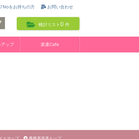
フNoをお持ちの方
お問い合わせ
0
検討リスト
件
ルアップ
派遣Cafe
イトマップ
事務系派遣トップ