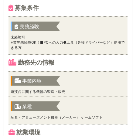
募集条件
実務経験
未経験可
※業界未経験OK！■PCへの入力●工具（各種ドライバーなど）使用で
きる方
勤務先の情報
事業内容
遊技台に関する機器の製造・販売
業種
玩具・アミューズメント機器（メーカー） ゲームソフト
就業環境