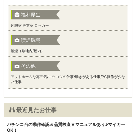
福利厚生
休憩室 更衣室 ロッカー
喫煙環境
禁煙（敷地内/屋内）
その他
アットホームな雰囲気/コツコツの仕事/動きがある仕事/PC操作が少な
い仕事
最近見たお仕事
パチンコ台の動作確認＆品質検査★マニュアルあり♪マイカー
OK！