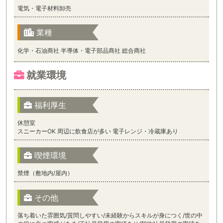
電気・電子材料卸売
業種
化学・石油商社 半導体・電子部品商社 総合商社
就業環境
福利厚生
休憩室
スニーカーOK 周辺に飲食店が多い 電子レンジ・冷蔵庫あり
喫煙環境
禁煙（敷地内/屋内）
その他
落ち着いた雰囲気/質問しやすい/未経験からスキルが身につく/世の中