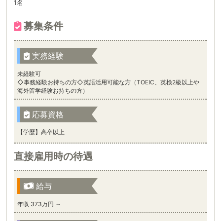
1名
募集条件
実務経験
未経験可
◇事務経験お持ちの方◇英語活用可能な方（TOEIC、英検2級以上や
海外留学経験お持ちの方）
応募資格
【学歴】高卒以上
直接雇用時の待遇
給与
年収 373万円 ～