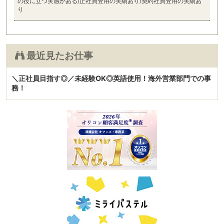
の役に立つ実感がある/正社員登用の実績あり/契約社員登用の実績あ
り
最近見たお仕事
＼正社員目指す◎／未経験OK◎英語使用！海外営業部門での事
務！