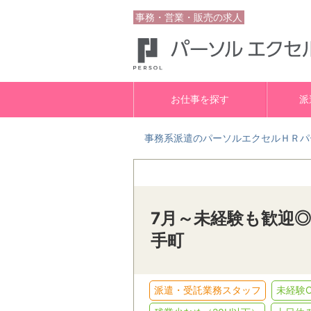
事務・営業・販売の求人
お仕事を探す
派
事務系派遣のパーソルエクセルＨＲパ
7月～未経験も歓迎◎
手町
派遣・受託業務スタッフ
未経験O