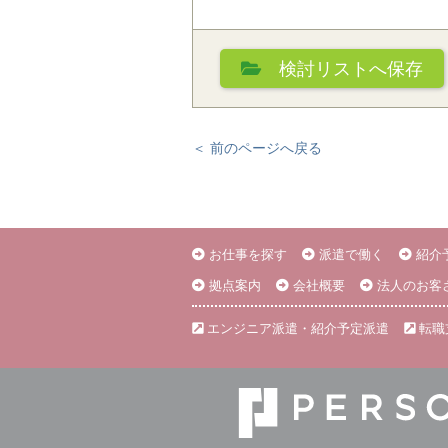
検討リスト
へ保存
＜ 前のページへ戻る
お仕事を探す
派遣で働く
紹介
拠点案内
会社概要
法人のお客
エンジニア派遣・紹介予定派遣
転職