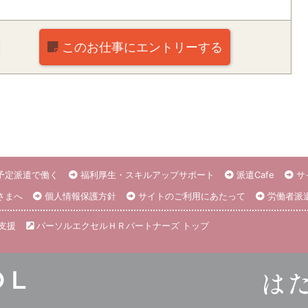
このお仕事に
エントリーする
予定派遣で働く
福利厚生・スキルアップサポート
派遣Cafe
サ
さまへ
個人情報保護方針
サイトのご利用にあたって
労働者派
支援
パーソルエクセルＨＲパートナーズ トップ