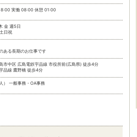
8:00 実働 08:00 休憩 01:00
木 金 週5日
土日祝
のある長期のお仕事です
島市中区 広島電鉄宇品線 市役所前(広島県) 徒歩4分
宇品線 鷹野橋 徒歩4分
人） 一般事務・OA事務