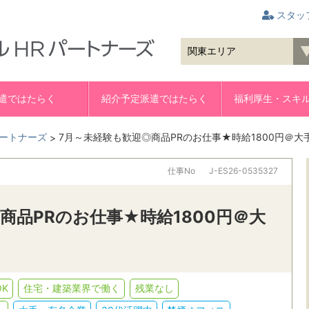
スタッ
遣ではたらく
紹介予定派遣ではたらく
福利厚生・スキ
ートナーズ
7月～未経験も歓迎◎商品PRのお仕事★時給1800円＠大
>
仕事No
J-ES26-0535327
商品PRのお仕事★時給1800円＠大
K
住宅・建築業界で働く
残業なし