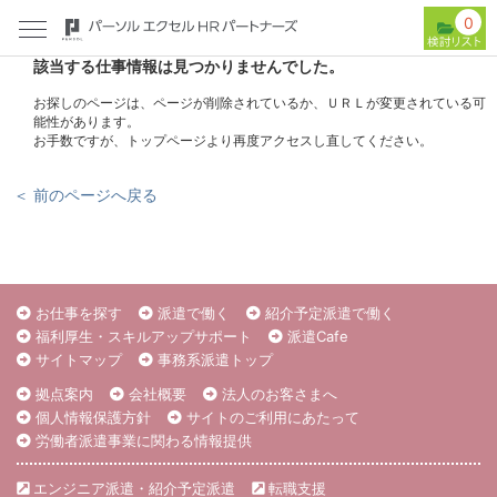
0
該当する仕事情報は見つかりませんでした。
お探しのページは、ページが削除されているか、ＵＲＬが変更されている可
能性があります。
お手数ですが、トップページより再度アクセスし直してください。
＜ 前のページへ戻る
お仕事を探す
派遣で働く
紹介予定派遣で働く
福利厚生・スキルアップサポート
派遣Cafe
サイトマップ
事務系派遣トップ
拠点案内
会社概要
法人のお客さまへ
個人情報保護方針
サイトのご利用にあたって
労働者派遣事業に関わる情報提供
エンジニア派遣・紹介予定派遣
転職支援