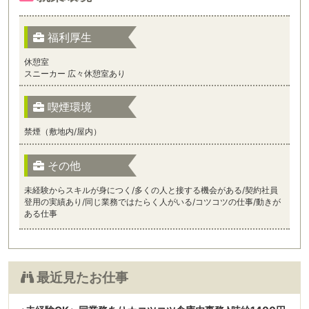
福利厚生
休憩室
スニーカー 広々休憩室あり
喫煙環境
禁煙（敷地内/屋内）
その他
未経験からスキルが身につく/多くの人と接する機会がある/契約社員
登用の実績あり/同じ業務ではたらく人がいる/コツコツの仕事/動きが
ある仕事
最近見たお仕事