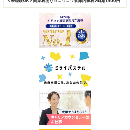
＜未経験OK＞同業務あり☆コツコツ倉庫内事務♪時給1400円