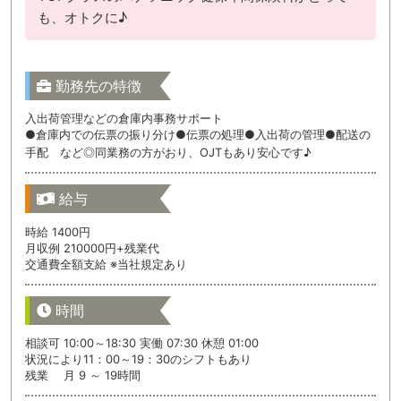
も、オトクに♪
勤務先の特徴
入出荷管理などの倉庫内事務サポート
●倉庫内での伝票の振り分け●伝票の処理●入出荷の管理●配送の
手配 など◎同業務の方がおり、OJTもあり安心です♪
給与
時給 1400円
月収例 210000円+残業代
交通費全額支給 ※当社規定あり
時間
相談可 10:00～18:30 実働 07:30 休憩 01:00
状況により11：00～19：30のシフトもあり
残業 月 9 ～ 19時間