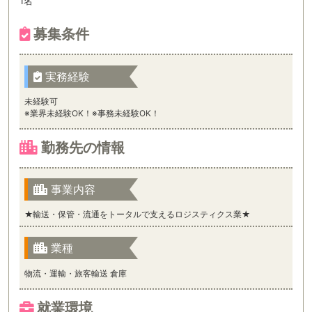
1名
募集条件
実務経験
未経験可
※業界未経験OK！※事務未経験OK！
勤務先の情報
事業内容
★輸送・保管・流通をトータルで支えるロジスティクス業★
業種
物流・運輸・旅客輸送 倉庫
就業環境