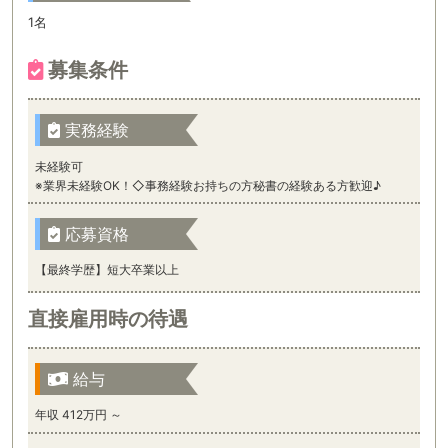
1名
募集条件
実務経験
未経験可
※業界未経験OK！◇事務経験お持ちの方秘書の経験ある方歓迎♪
応募資格
【最終学歴】短大卒業以上
直接雇用時の待遇
給与
年収 412万円 ～