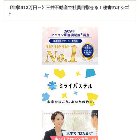
《年収412万円～》三井不動産で社員目指せる！秘書のオシゴ
ト