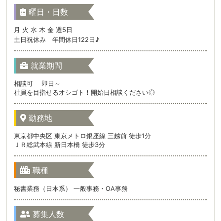
曜日・日数
月 火 水 木 金 週5日
土日祝休み 年間休日122日♪
就業期間
相談可 即日～
社員を目指せるオシゴト！開始日相談ください◎
勤務地
東京都中央区 東京メトロ銀座線 三越前 徒歩1分
ＪＲ総武本線 新日本橋 徒歩3分
職種
秘書業務（日本系） 一般事務・OA事務
募集人数