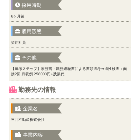
採用時期
6ヶ月後
雇用形態
契約社員
その他
【選考ステップ】履歴書・職務経歴書による書類選考⇒適性検査＋面
接2回 月収例 258000円+残業代
勤務先の情報
企業名
三井不動産株式会社
事業内容