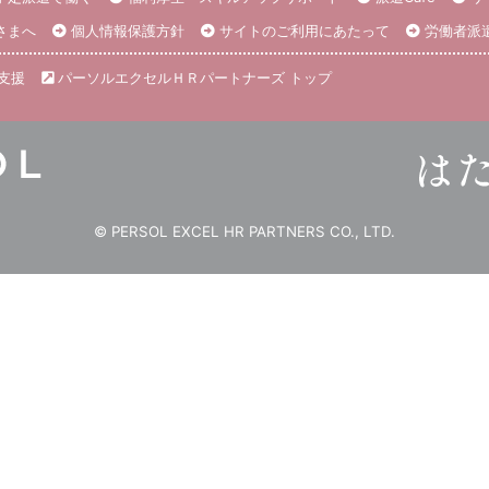
さまへ
個人情報保護方針
サイトのご利用にあたって
労働者派
支援
パーソルエクセルＨＲパートナーズ トップ
© PERSOL EXCEL HR PARTNERS CO., LTD.