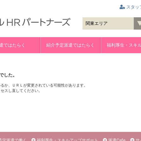
スタッ
遣ではたらく
紹介予定派遣ではたらく
福利厚生・スキ
でした。
いるか、ＵＲＬが変更されている可能性があります。
クセスし直してください。
予定派遣で働く
福利厚生・スキルアップサポート
派遣Cafe
サ