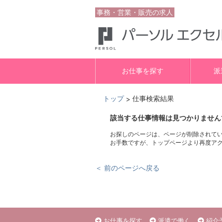
事務・営業・販売の求人
お仕事を探す
派
トップ
仕事検索結果
>
該当する仕事情報は見つかりません
お探しのページは、ページが削除されて
お手数ですが、トップページより再度ア
＜ 前のページへ戻る
お仕事を探す
派遣で働く
紹介