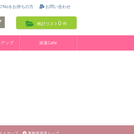
フNoをお持ちの方
お問い合わせ
0
検討リスト
件
ルアップ
派遣Cafe
イトマップ
事務系派遣トップ