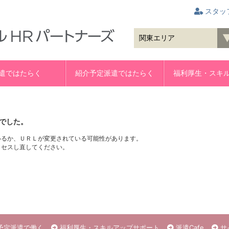
スタッ
遣ではたらく
紹介予定派遣ではたらく
福利厚生・スキ
でした。
いるか、ＵＲＬが変更されている可能性があります。
クセスし直してください。
予定派遣で働く
福利厚生・スキルアップサポート
派遣Cafe
サ