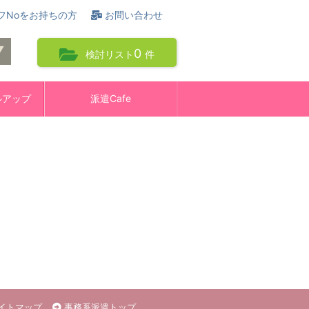
フNoをお持ちの方
お問い合わせ
0
検討リスト
件
ルアップ
派遣Cafe
イトマップ
事務系派遣トップ