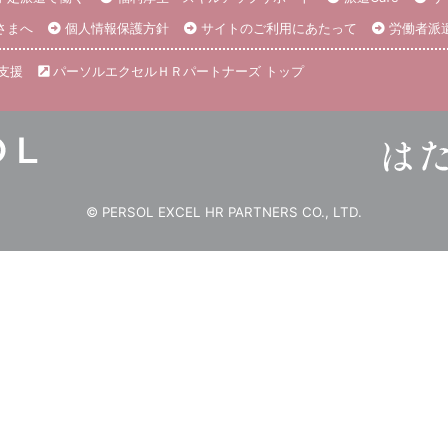
さまへ
個人情報保護方針
サイトのご利用にあたって
労働者派
支援
パーソルエクセルＨＲパートナーズ トップ
© PERSOL EXCEL HR PARTNERS CO., LTD.