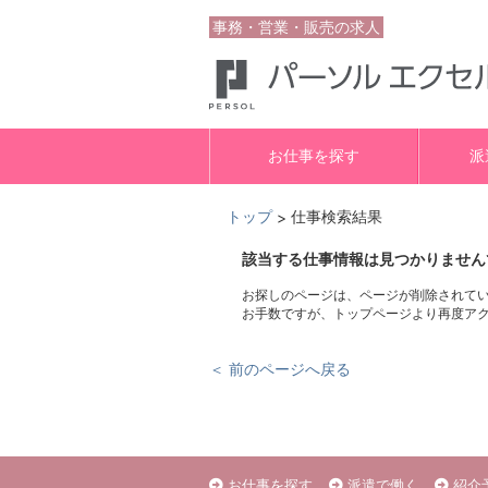
事務・営業・販売の求人
お仕事を探す
派
トップ
仕事検索結果
>
該当する仕事情報は見つかりません
お探しのページは、ページが削除されて
お手数ですが、トップページより再度ア
＜ 前のページへ戻る
お仕事を探す
派遣で働く
紹介