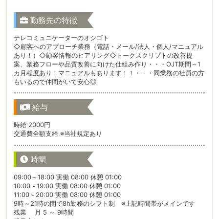
勤務先の特徴
テレコミュニケーターのオシゴト
◇顧客へのアプローチ業務（電話・メール/法人・個人/マニュアル
あり！）◇顧客情報のヒアリング◇トークスクリプトの改善提
案、業務フローや品質改善に向けた仕組み作り・・・OJT期間～1
カ月程度あり！マニュアルもあります！！・・・同業務の社員の方
もいるので仲間がいて安心◎
給与
時給 2000円
交通費全額支給 ※当社規定あり
時間
09:00～18:00 実働 08:00 休憩 01:00
10:00～19:00 実働 08:00 休憩 01:00
11:00～20:00 実働 08:00 休憩 01:00
9時～21時の間で8h勤務のシフト制 ※上記時間帯がメインです
残業 月 5 ～ 9時間