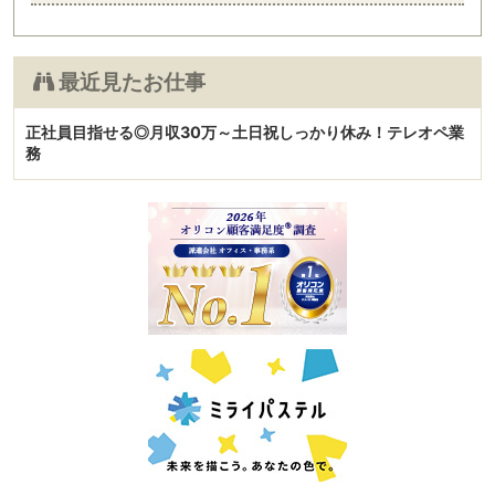
最近見たお仕事
正社員目指せる◎月収30万～土日祝しっかり休み！テレオペ業
務