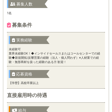
募集人数
1名
募集条件
実務経験
未経験可
業界未経験OK！◆インサイドセールスまたはコールセンターでの経
験◆新規開拓/反響営業の経験（法人・個人問わず）※人材業での経
験・無形商材を扱った経験のある方 歓迎！
応募資格
【学歴】高校卒業以上
直接雇用時の待遇
給与