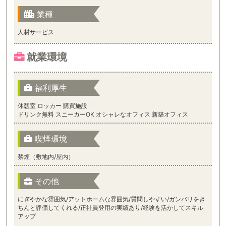
業種
人材サービス
就業環境
福利厚生
休憩室 ロッカー 購買施設
ドリンク無料 スニーカーOK オシャレなオフィス 新築オフィス
喫煙環境
禁煙（敷地内/屋内）
その他
にぎやかな雰囲気/アットホームな雰囲気/質問しやすい/ガンバリをき
ちんと評価してくれる/正社員登用の実績あり/経験を活かしてスキル
アップ