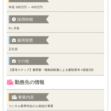
年収 360万円 ～ 450万円
採用時期
6ヶ月後
雇用形態
正社員
その他
【選考ステップ】履歴書・職務経験書による書類選考→面接2回
勤務先の情報
事業内容
コンサル業界特化の人材紹介事業