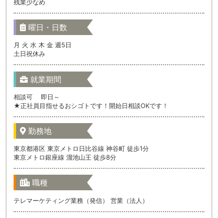
残業少なめ
曜日・日数
月 火 水 木 金 週5日
土日祝休み
就業期間
相談可 即日～
★正社員目指せるおシゴトです！開始日相談OKです！
勤務地
東京都港区 東京メトロ日比谷線 神谷町 徒歩1分
東京メトロ銀座線 溜池山王 徒歩8分
職種
テレマーケティング業務（発信） 営業（法人）