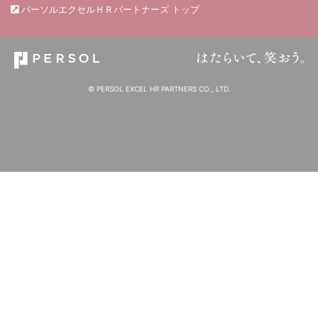
パーソルエクセルＨＲパートナーズ トップ
© PERSOL EXCEL HR PARTNERS CO., LTD.