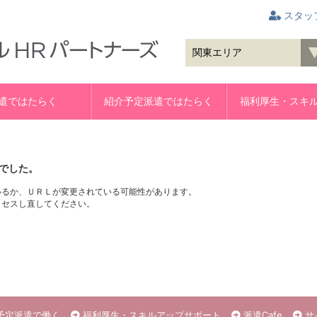
スタッ
遣ではたらく
紹介予定派遣ではたらく
福利厚生・スキ
でした。
いるか、ＵＲＬが変更されている可能性があります。
クセスし直してください。
予定派遣で働く
福利厚生・スキルアップサポート
派遣Cafe
サ