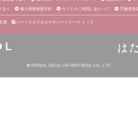
さまへ
個人情報保護方針
サイトのご利用にあたって
労働者派
支援
パーソルエクセルＨＲパートナーズ トップ
© PERSOL EXCEL HR PARTNERS CO., LTD.