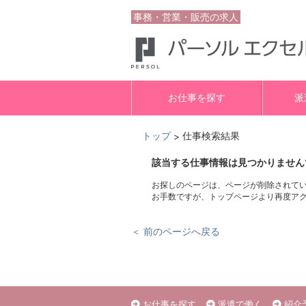
事務・営業・販売の求人
お仕事を探す
派
トップ
仕事検索結果
>
該当する仕事情報は見つかりません
お探しのページは、ページが削除されて
お手数ですが、トップページより再度ア
＜ 前のページへ戻る
お仕事を探す
派遣で働く
紹介