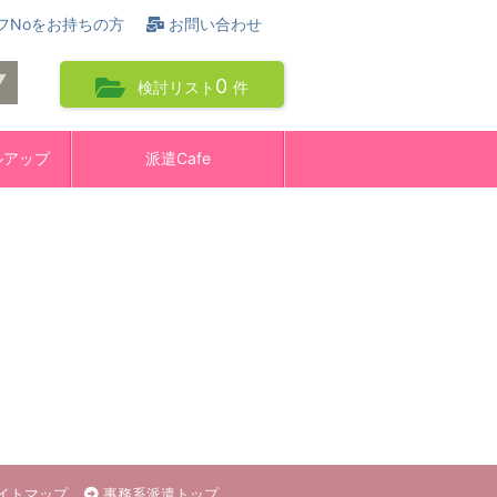
フNoをお持ちの方
お問い合わせ
0
検討リスト
件
ルアップ
派遣Cafe
イトマップ
事務系派遣トップ