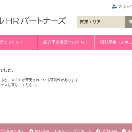
スタッ
遣ではたらく
紹介予定派遣ではたらく
福利厚生・スキ
でした。
いるか、ＵＲＬが変更されている可能性があります。
クセスし直してください。
予定派遣で働く
福利厚生・スキルアップサポート
派遣Cafe
サ