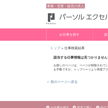
事務・営業・販売の求人
お仕事を探す
派
トップ
仕事検索結果
>
該当する仕事情報は見つかりません
お探しのページは、ページが削除されて
お手数ですが、トップページより再度ア
＜ 前のページへ戻る
お仕事を探す
派遣で働く
紹介