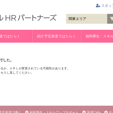
スタッ
遣ではたらく
紹介予定派遣ではたらく
福利厚生・スキ
でした。
いるか、ＵＲＬが変更されている可能性があります。
クセスし直してください。
予定派遣で働く
福利厚生・スキルアップサポート
派遣Cafe
サ