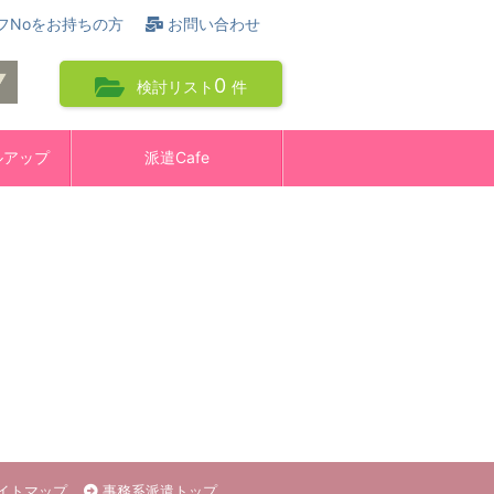
フNoをお持ちの方
お問い合わせ
0
検討リスト
件
ルアップ
派遣Cafe
イトマップ
事務系派遣トップ