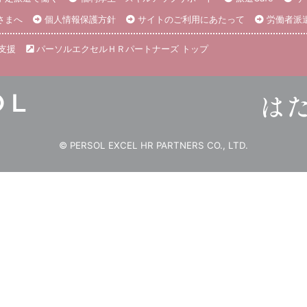
さまへ
個人情報保護方針
サイトのご利用にあたって
労働者派
支援
パーソルエクセルＨＲパートナーズ トップ
© PERSOL EXCEL HR PARTNERS CO., LTD.