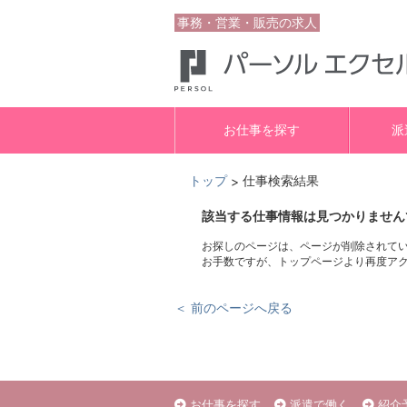
事務・営業・販売の求人
お仕事を探す
派
トップ
仕事検索結果
>
該当する仕事情報は見つかりません
お探しのページは、ページが削除されて
お手数ですが、トップページより再度ア
＜ 前のページへ戻る
お仕事を探す
派遣で働く
紹介