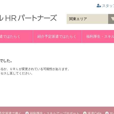
スタッ
遣ではたらく
紹介予定派遣ではたらく
福利厚生・スキ
でした。
いるか、ＵＲＬが変更されている可能性があります。
クセスし直してください。
予定派遣で働く
福利厚生・スキルアップサポート
派遣Cafe
サ