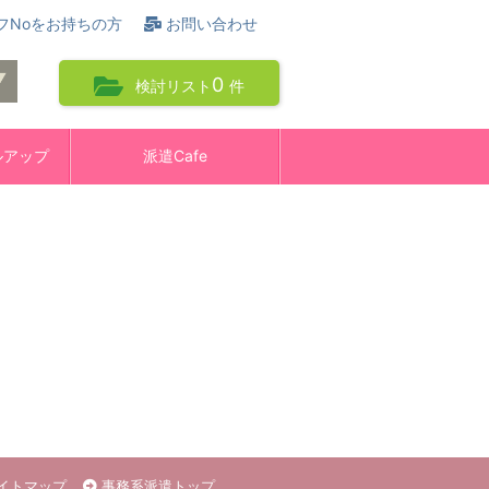
フNoをお持ちの方
お問い合わせ
0
検討リスト
件
ルアップ
派遣Cafe
イトマップ
事務系派遣トップ