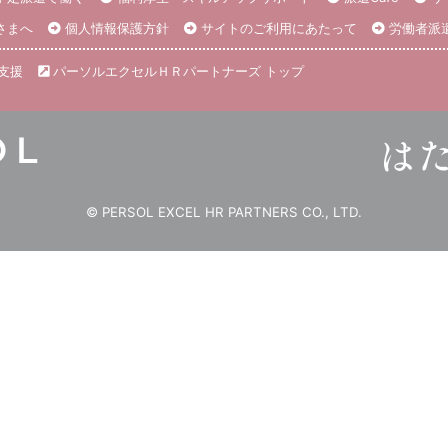
さまへ
個人情報保護方針
サイトのご利用にあたって
労働者派
支援
パーソルエクセルＨＲパートナーズ トップ
© PERSOL EXCEL HR PARTNERS CO., LTD.