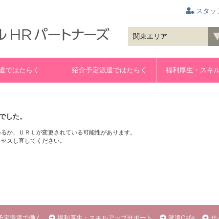
スタッ
遣ではたらく
紹介予定派遣ではたらく
福利厚生・スキ
でした。
いるか、ＵＲＬが変更されている可能性があります。
クセスし直してください。
予定派遣で働く
福利厚生・スキルアップサポート
派遣Cafe
サ