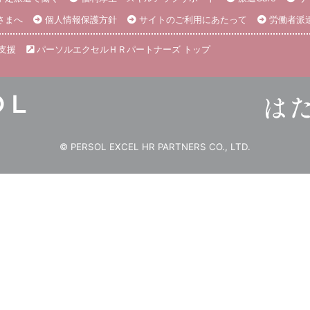
さまへ
個人情報保護方針
サイトのご利用にあたって
労働者派
支援
パーソルエクセルＨＲパートナーズ トップ
© PERSOL EXCEL HR PARTNERS CO., LTD.