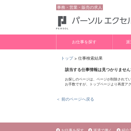
事務・営業・販売の求人
お仕事を探す
派
トップ
仕事検索結果
>
該当する仕事情報は見つかりません
お探しのページは、ページが削除されて
お手数ですが、トップページより再度ア
＜ 前のページへ戻る
お仕事を探す
派遣で働く
紹介