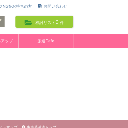
フNoをお持ちの方
お問い合わせ
0
検討リスト
件
ルアップ
派遣Cafe
イトマップ
事務系派遣トップ