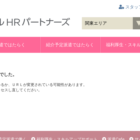
スタッ
遣ではたらく
紹介予定派遣ではたらく
福利厚生・スキ
でした。
いるか、ＵＲＬが変更されている可能性があります。
クセスし直してください。
予定派遣で働く
福利厚生・スキルアップサポート
派遣Cafe
サ