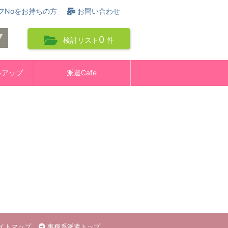
フNoをお持ちの方
お問い合わせ
0
検討リスト
件
ルアップ
派遣Cafe
イトマップ
事務系派遣トップ