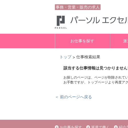
事務・営業・販売の求人
お仕事を探す
派
トップ
仕事検索結果
>
該当する仕事情報は見つかりません
お探しのページは、ページが削除されて
お手数ですが、トップページより再度ア
＜ 前のページへ戻る
お仕事を探す
派遣で働く
紹介