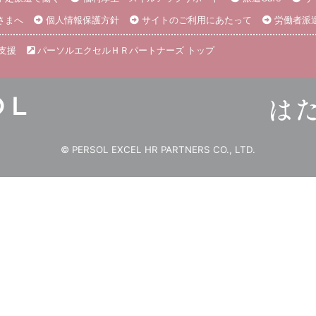
さまへ
個人情報保護方針
サイトのご利用にあたって
労働者派
支援
パーソルエクセルＨＲパートナーズ トップ
© PERSOL EXCEL HR PARTNERS CO., LTD.