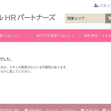
スタッ
遣ではたらく
紹介予定派遣ではたらく
福利厚生・スキ
でした。
いるか、ＵＲＬが変更されている可能性があります。
クセスし直してください。
予定派遣で働く
福利厚生・スキルアップサポート
派遣Cafe
サ