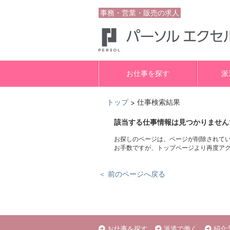
事務・営業・販売の求人
お仕事を探す
派
トップ
仕事検索結果
>
該当する仕事情報は見つかりません
お探しのページは、ページが削除されて
お手数ですが、トップページより再度ア
＜ 前のページへ戻る
お仕事を探す
派遣で働く
紹介