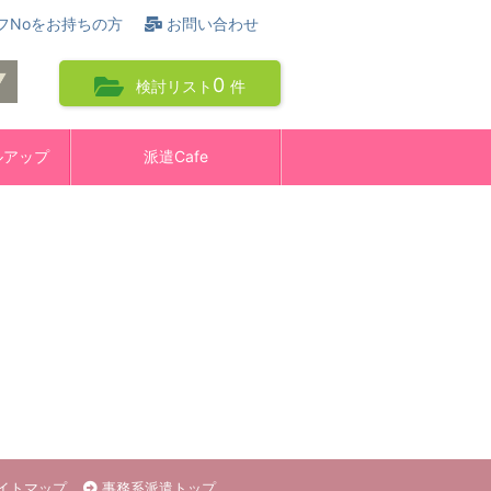
フNoをお持ちの方
お問い合わせ
0
検討リスト
件
ルアップ
派遣Cafe
イトマップ
事務系派遣トップ