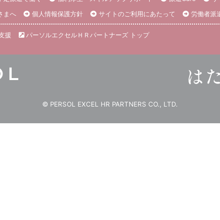
さまへ
個人情報保護方針
サイトのご利用にあたって
労働者派
支援
パーソルエクセルＨＲパートナーズ トップ
© PERSOL EXCEL HR PARTNERS CO., LTD.