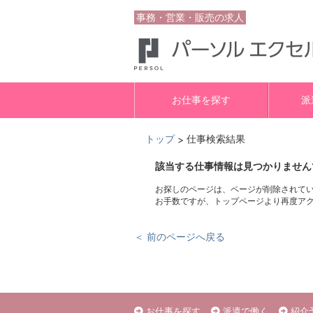
事務・営業・販売の求人
お仕事を探す
派
トップ
仕事検索結果
>
該当する仕事情報は見つかりません
お探しのページは、ページが削除されて
お手数ですが、トップページより再度ア
＜ 前のページへ戻る
お仕事を探す
派遣で働く
紹介