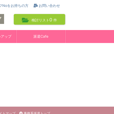
フNoをお持ちの方
お問い合わせ
0
検討リスト
件
ルアップ
派遣Cafe
イトマップ
事務系派遣トップ