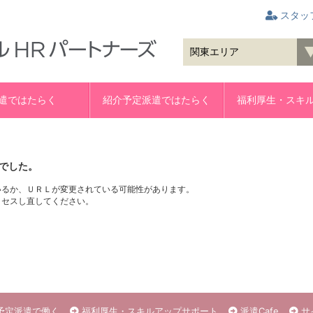
スタッ
遣ではたらく
紹介予定派遣ではたらく
福利厚生・スキ
でした。
いるか、ＵＲＬが変更されている可能性があります。
クセスし直してください。
予定派遣で働く
福利厚生・スキルアップサポート
派遣Cafe
サ