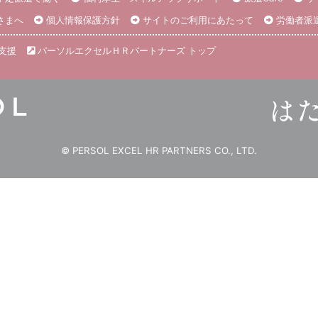
さまへ
個人情報保護方針
サイトのご利用にあたって
労働者派
支援
パーソルエクセルＨＲパートナーズ トップ
© PERSOL EXCEL HR PARTNERS CO., LTD.