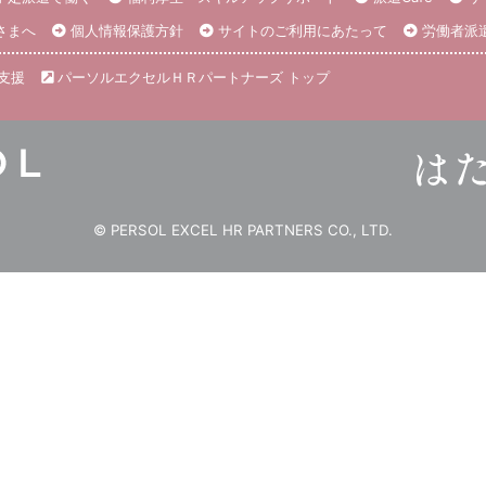
さまへ
個人情報保護方針
サイトのご利用にあたって
労働者派
支援
パーソルエクセルＨＲパートナーズ トップ
© PERSOL EXCEL HR PARTNERS CO., LTD.