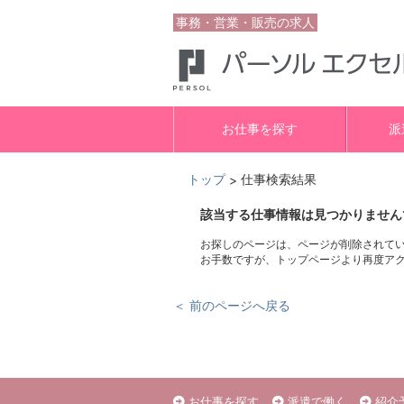
事務・営業・販売の求人
お仕事を探す
派
トップ
仕事検索結果
>
該当する仕事情報は見つかりません
お探しのページは、ページが削除されて
お手数ですが、トップページより再度ア
＜ 前のページへ戻る
お仕事を探す
派遣で働く
紹介