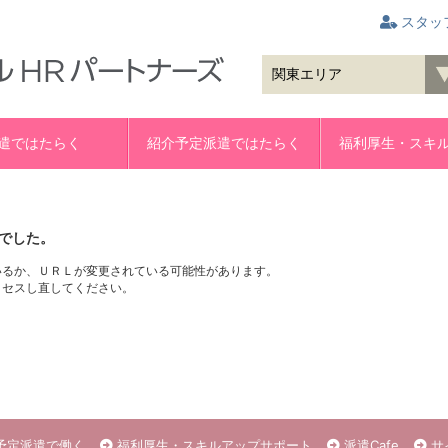
スタッ
遣ではたらく
紹介予定派遣ではたらく
福利厚生・スキ
でした。
いるか、ＵＲＬが変更されている可能性があります。
クセスし直してください。
予定派遣で働く
福利厚生・スキルアップサポート
派遣Cafe
サ