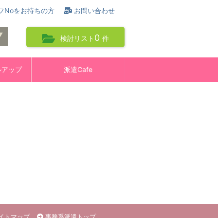
フNoをお持ちの方
お問い合わせ
0
検討リスト
件
ルアップ
派遣Cafe
イトマップ
事務系派遣トップ