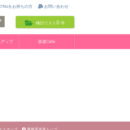
フNoをお持ちの方
お問い合わせ
0
検討リスト
件
ルアップ
派遣Cafe
イトマップ
事務系派遣トップ