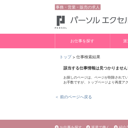
事務・営業・販売の求人
お仕事を探す
派
トップ
仕事検索結果
>
該当する仕事情報は見つかりません
お探しのページは、ページが削除されて
お手数ですが、トップページより再度ア
＜ 前のページへ戻る
お仕事を探す
派遣で働く
紹介