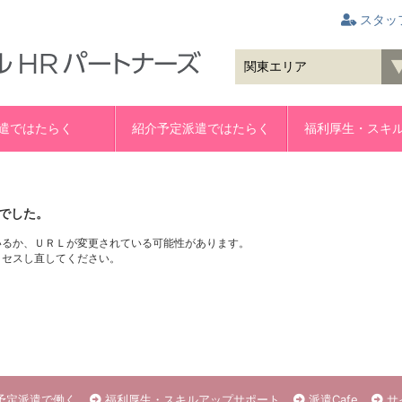
スタッ
遣ではたらく
紹介予定派遣ではたらく
福利厚生・スキ
でした。
いるか、ＵＲＬが変更されている可能性があります。
クセスし直してください。
予定派遣で働く
福利厚生・スキルアップサポート
派遣Cafe
サ