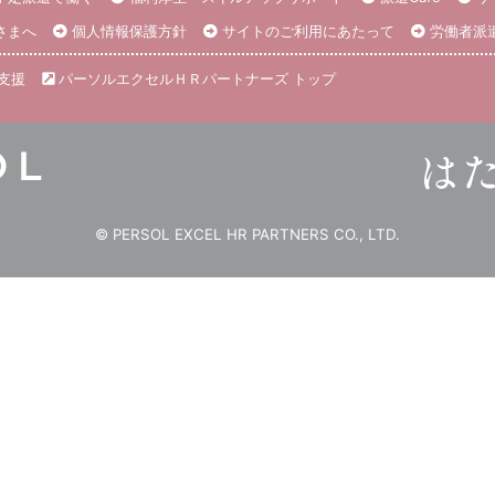
さまへ
個人情報保護方針
サイトのご利用にあたって
労働者派
支援
パーソルエクセルＨＲパートナーズ トップ
© PERSOL EXCEL HR PARTNERS CO., LTD.