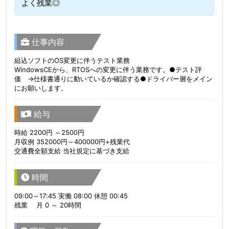
よく残業◎
仕事内容
組込ソフトのOS変更に伴うテスト業務
WindowsCEから、RTOSへの変更に伴う業務です。●テスト評
価 →仕様書通りに動いているか確認する●ドライバー層をメイン
にお願いします。
給与
時給 2200円 ～2500円
月収例 352000円～400000円+残業代
交通費全額支給 当社規定に基づき支給
時間
09:00～17:45 実働 08:00 休憩 00:45
残業 月 0 ～ 20時間