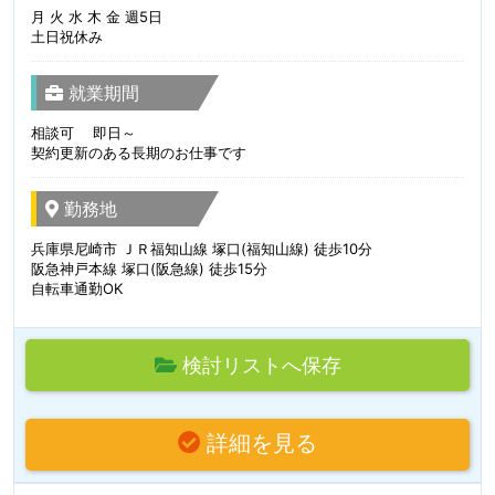
月 火 水 木 金 週5日
土日祝休み
就業期間
相談可 即日～
契約更新のある長期のお仕事です
勤務地
兵庫県尼崎市 ＪＲ福知山線 塚口(福知山線) 徒歩10分
阪急神戸本線 塚口(阪急線) 徒歩15分
自転車通勤OK
検討リストへ保存
詳細を見る