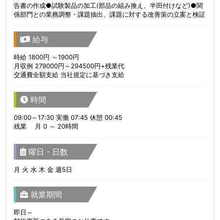
告書の作成●試験製品の加工(部品の組み換え、半田付けなど)●関
係部門との業務調整・課題抽出、課題に対する改善策の立案と検証
給与
時給 1800円 ～1900円
月収例 279000円～294500円+残業代
交通費全額支給 当社規定に基づき支給
時間
09:00～17:30 実働 07:45 休憩 00:45
残業 月 0 ～ 20時間
曜日・日数
月 火 水 木 金 週5日
就業期間
即日～