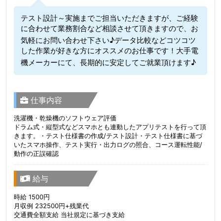
テスト設計～実施までご担当いただきますが、ご経験
に合わせて業務割合など相談させて頂きますので、お
気軽にお問い合わせ下さい♪データ比較などコツコツ
した作業が好きな方にオススメのお仕事です！大手電
機メーカーにて、長期的に安定してご就業頂けます♪
仕事内容
洗濯機・乾燥機のソフトウェア評価
ドラム式・縦型式などスマホとも連動したアプリテストを行って頂
きます。・テスト仕様書の作成/テスト設計・テスト仕様書に基づ
いたスマホ操作、テスト実行・出力ログの照合、コース運転性能/
動作の正誤確認
給与
時給 1500円
月収例 232500円+残業代
交通費全額支給 当社規定に基づき支給