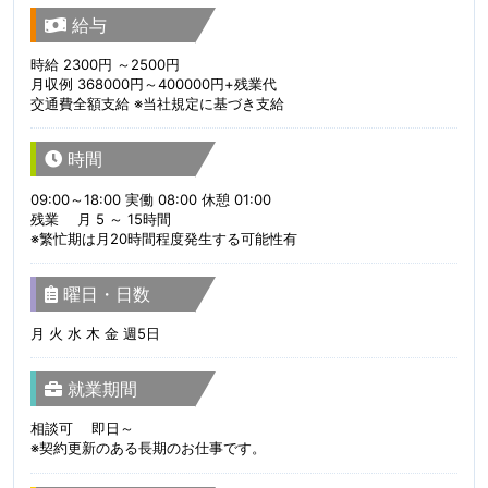
給与
時給 2300円 ～2500円
月収例 368000円～400000円+残業代
交通費全額支給 ※当社規定に基づき支給
時間
09:00～18:00 実働 08:00 休憩 01:00
残業 月 5 ～ 15時間
※繁忙期は月20時間程度発生する可能性有
曜日・日数
月 火 水 木 金 週5日
就業期間
相談可 即日～
※契約更新のある長期のお仕事です。