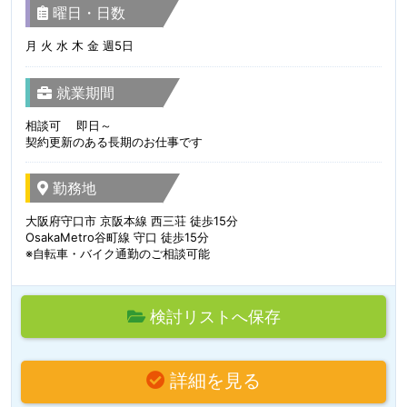
曜日・日数
月 火 水 木 金 週5日
就業期間
相談可 即日～
契約更新のある長期のお仕事です
勤務地
大阪府守口市 京阪本線 西三荘 徒歩15分
OsakaMetro谷町線 守口 徒歩15分
※自転車・バイク通勤のご相談可能
検討リストへ保存
詳細を見る