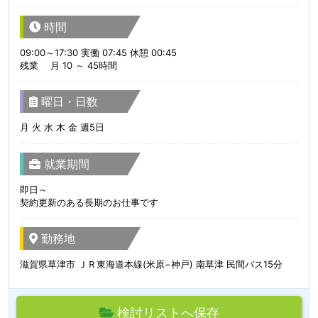
時間
09:00～17:30 実働 07:45 休憩 00:45
残業 月 10 ～ 45時間
曜日・日数
月 火 水 木 金 週5日
就業期間
即日～
契約更新のある長期のお仕事です
勤務地
滋賀県草津市 ＪＲ東海道本線(米原−神戸) 南草津 民間バス15分
検討リストへ保存