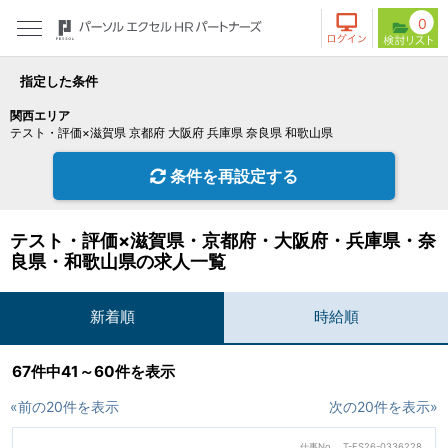
0
指定した条件
関西エリア
テスト・評価×滋賀県 京都府 大阪府 兵庫県 奈良県 和歌山県
条件を再設定する
テスト・評価×滋賀県・京都府・大阪府・兵庫県・奈
良県・和歌山県の求人一覧
新着順
時給順
67件中41～60件を表示
«前の20件を表示
次の20件を表示»
仕事No
T-ES26-0336228