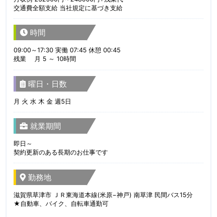
交通費全額支給 当社規定に基づき支給
時間
09:00～17:30 実働 07:45 休憩 00:45
残業 月 5 ～ 10時間
曜日・日数
月 火 水 木 金 週5日
就業期間
即日～
契約更新のある長期のお仕事です
勤務地
滋賀県草津市 ＪＲ東海道本線(米原−神戸) 南草津 民間バス15分
★自動車、バイク、自転車通勤可