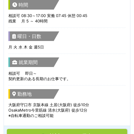
時間
相談可 08:30～17:00 実働 07:45 休憩 00:45
残業 月 5 ～ 40時間
曜日・日数
月 火 水 木 金 週5日
就業期間
相談可 即日～
契約更新のある長期のお仕事です。
勤務地
大阪府守口市 京阪本線 土居(大阪府) 徒歩10分
OsakaMetro今里筋線 清水(大阪府) 徒歩12分
※自転車通勤のご相談可能