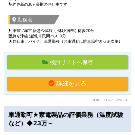
契約更新のある長期のお仕事です
勤務地
兵庫県宝塚市 阪急今津線 小林(兵庫県) 徒歩20分
阪急今津線 逆瀬川 民間バス10分
★自転車、バイク、車通勤可（お車通勤は駐車場空き状況次第）
検討リストへ保存
詳細を見る
仕事No
T-ES26-0320034
車通勤可★家電製品の評価業務（温度試験
など）◆23万～