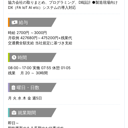
協力会社の取りまとめ、プログラミング、DB設計 ●製造現場向け
DX（FA IoT AI etc）システムの導入対応
給与
時給 2700円 ～3000円
月収例 427680円～475200円+残業代
交通費全額支給 当社規定に基づき支給
時間
08:00～17:00 実働 07:55 休憩 01:05
残業 月 20 ～ 30時間
曜日・日数
月 火 水 木 金 週5日
就業期間
即日～