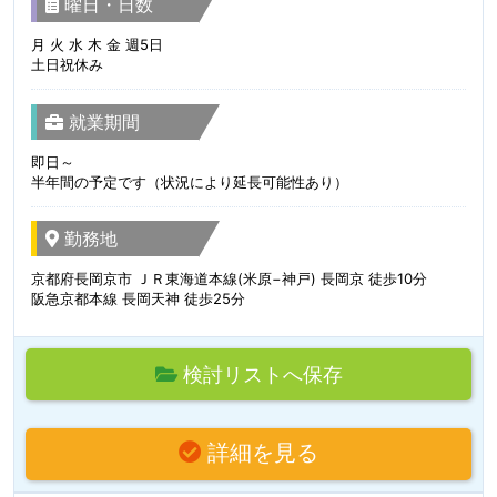
曜日・日数
月 火 水 木 金 週5日
土日祝休み
就業期間
即日～
半年間の予定です（状況により延長可能性あり）
勤務地
京都府長岡京市 ＪＲ東海道本線(米原−神戸) 長岡京 徒歩10分
阪急京都本線 長岡天神 徒歩25分
検討リストへ保存
詳細を見る