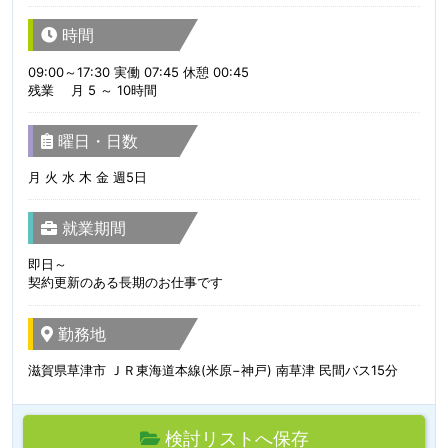
時間
09:00～17:30 実働 07:45 休憩 00:45
残業 月 5 ～ 10時間
曜日・日数
月 火 水 木 金 週5日
就業期間
即日～
契約更新のある長期のお仕事です
勤務地
滋賀県草津市 ＪＲ東海道本線(米原−神戸) 南草津 民間バス15分
検討リストへ保存