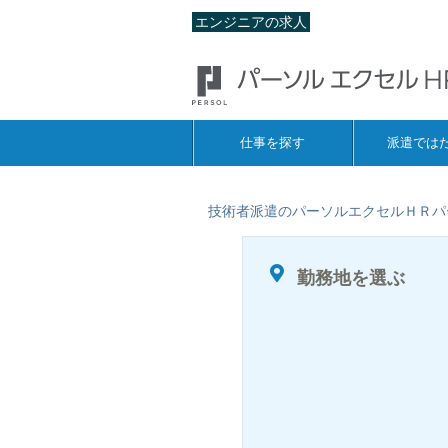
エンジニアの求人
仕事を探す
派遣では
技術者派遣のパーソルエクセルＨＲパ
勤務地を選ぶ