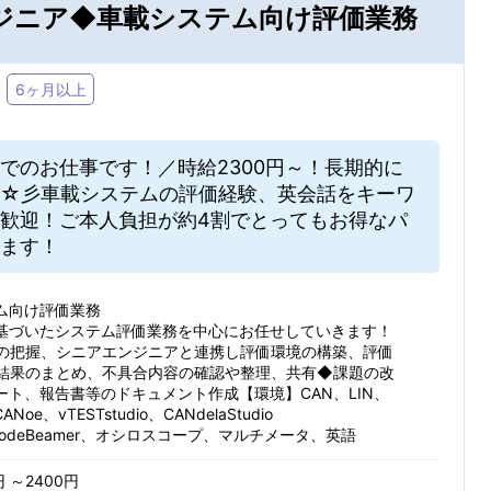
ジニア◆車載システム向け評価業務
ト・ヘルプデスク
その他 IT関連
Creo(ProE)
SolidWork
ール：
JR
私鉄・そ
受け取る
受け取らない
ン・デザイン・コーディング
その他 クリエイティブ関連
6ヶ月以上
索/都道府県
NX
合致した新着求人を毎週月曜日にメールでお知らせします
条件を追加する
分析（化学・医薬）
技術翻訳・通訳
でのお仕事です！／時給2300円～！長期的に
検索条件を保存する
☆彡車載システムの評価経験、英会話をキーワ
6ヶ月以上
3～6ヶ月
・修理
営業関連
歓迎！ご本人負担が約4割でとってもお得なパ
ます！
1～3ヶ月
1ヶ月未満
その他
ム向け評価業務
基づいたシステム評価業務を中心にお任せしていきます！
の把握、シニアエンジニアと連携し評価環境の構築、評価
する
結果のまとめ、不具合内容の確認や整理、共有◆課題の改
週4日以下
時短勤務
条
ート、報告書等のドキュメント作成【環境】CAN、LIN、
t、CANoe、vTESTstudio、CANdelaStudio
残業少なめ（20H以下）
CodeBeamer、オシロスコープ、マルチメータ、英語
円 ～2400円