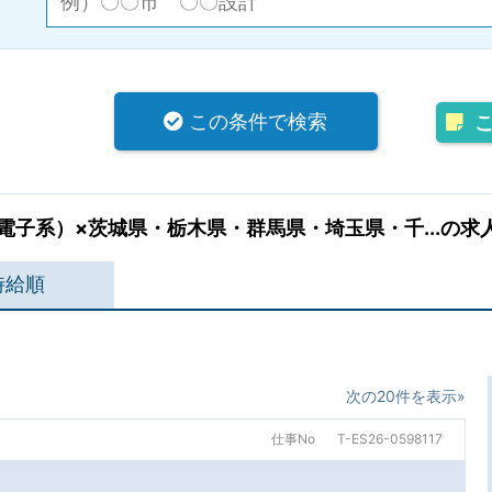
この条件で検索
子系）×茨城県・栃木県・群馬県・埼玉県・千...の求
時給順
次の20件を表示»
仕事No
T-ES26-0598117