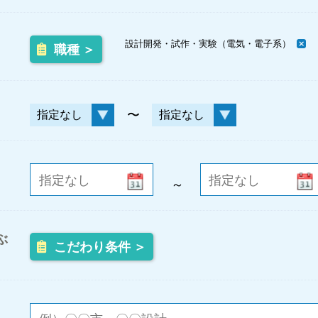
設計開発・試作・実験（電気・電子系）
職種 ＞
〜
～
ぶ
こだわり条件 ＞