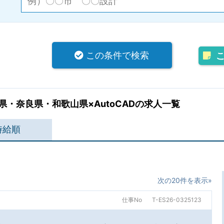
この条件で検索
・奈良県・和歌山県×AutoCADの求人一覧
時給順
次の20件を表示»
仕事No
T-ES26-0325123