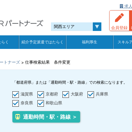
求人
会員登録
たらく
紹介予定派遣ではたらく
福利厚生
スキル
ートナーズ
仕事検索結果 条件変更
>
「都道府県」または「通勤時間・駅・路線」での検索になります。
滋賀県
京都府
大阪府
兵庫県
奈良県
和歌山県
通勤時間・駅・路線 ＞