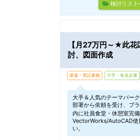
検討リスト
【月27万円～★此
討、図面作成
派遣・受託業務
大手・有名企業
大手＆人気のテーマパーク
部署から依頼を受け、プラ
内に社員食堂・休憩室完備
VectorWorks/Aut
い。