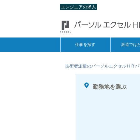
エンジニアの求人
仕事を探す
派遣では
技術者派遣のパーソルエクセルＨＲパ
勤務地を選ぶ