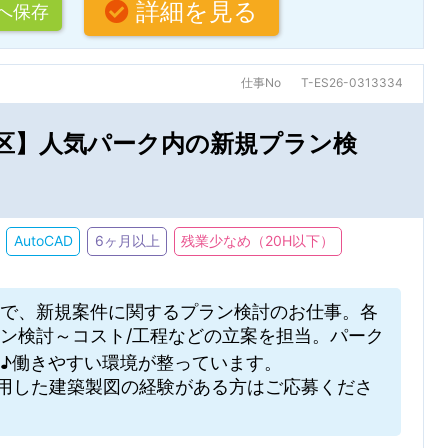
詳細を見る
へ保存
仕事No
T-ES26-0313334
花区】人気パーク内の新規プラン検
AutoCAD
6ヶ月以上
残業少なめ（20H以下）
で、新規案件に関するプラン検討のお仕事。各
ン検討～コスト/工程などの立案を担当。パーク
♪働きやすい環境が整っています。
oCAD使用した建築製図の経験がある方はご応募くださ