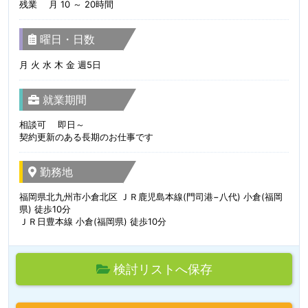
残業 月 10 ～ 20時間
曜日・日数
月 火 水 木 金 週5日
就業期間
相談可 即日～
契約更新のある長期のお仕事です
勤務地
福岡県北九州市小倉北区 ＪＲ鹿児島本線(門司港−八代) 小倉(福岡
県) 徒歩10分
ＪＲ日豊本線 小倉(福岡県) 徒歩10分
検討リストへ保存