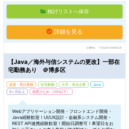
検討リストへ保存
詳細を見る
仕事No
T-ES26-0449529
【Java／海外与信システムの更改】一部在
宅勤務あり ＠博多区
派遣・受託業務
在宅勤務
大手・有名企業
Java
6ヶ月以上
残業少なめ（20H以下）
Webアプリケーション開発・フロントエンド開発・
Java経験歓迎！UI/UX設計・金融系システム開発・
REST API連携経験歓迎！開始日調整可！希望日をお