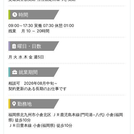
時間
09:00～17:30 実働 07:30 休憩 01:00
残業 月 10 ～ 20時間
曜日・日数
月 火 水 木 金 週5日
就業期間
相談可 2026年08月中旬～
契約更新のある長期のお仕事です
勤務地
福岡県北九州市小倉北区 ＪＲ鹿児島本線(門司港−八代) 小倉(福岡
県) 徒歩10分
ＪＲ日豊本線 小倉(福岡県) 徒歩10分