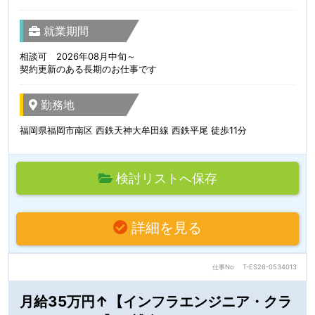
就業期間
相談可 2026年08月中旬～
契約更新のある長期のお仕事です
勤務地
福岡県福岡市南区 西鉄天神大牟田線 西鉄平尾 徒歩11分
検討リストへ保存
詳細を見る
仕事No
T-ES26-0534013
月給35万円↑【インフラエンジニア・クラ