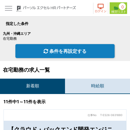
0
指定した条件
九州・沖縄エリア
在宅勤務
条件を再設定する
在宅勤務の求人一覧
新着順
時給順
11件中1～11件を表示
仕事No
T-ES26-0631880
【クラウド・バックエンド開発エンジニ