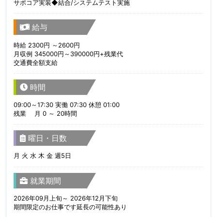
サポコア実装◆結合/システムテスト実施
給与
時給 2300円 ～2600円
月収例 345000円～390000円+残業代
交通費全額支給
時間
09:00～17:30 実働 07:30 休憩 01:00
残業 月 0 ～ 20時間
曜日・日数
月 火 水 木 金 週5日
就業期間
2026年09月上旬～ 2026年12月下旬
期間限定のお仕事です延長の可能性あり