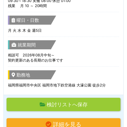
09:30～18:30 実働 08:00 休憩 01:00
残業 月 10 ～ 20時間
曜日・日数
月 火 水 木 金 週5日
就業期間
相談可 2026年08月中旬～
契約更新のある長期のお仕事です
勤務地
福岡県福岡市中央区 福岡市地下鉄空港線 大濠公園 徒歩2分
検討リストへ保存
詳細を見る