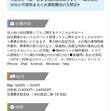
出社の可能性あるため通勤圏内の方限定※
仕事内容
法人向け自社開発ソフトに関するテクニカルサポート
自社開発のモバイルデバイス管理ソフトに関するテクニカルサポー
ト業務を担当いただきます。導入時の設定方法、その後の運用時操
作案内、障害時の切り分けなど。技術的に高度な内容の場合は社員
へのエスカレーションが可能。◆Webサイトの操作案内、トラブ
ル原因がソフト側かOS側なのかの切り分け◆各種問い合わせ対応
（1日10～20件ほどのインバウンド・3～5件のメール）デバイス：
iPhone、iPad、Android、Windows・Mac
給与
時給 1400円 ～1500円
月収例 224000円～240000円
交通費全額支給 （当社規定に基づき支給）
時間