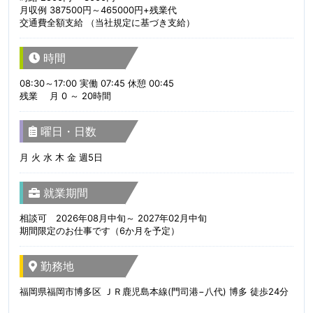
月収例 387500円～465000円+残業代
交通費全額支給 （当社規定に基づき支給）
時間
08:30～17:00 実働 07:45 休憩 00:45
残業 月 0 ～ 20時間
曜日・日数
月 火 水 木 金 週5日
就業期間
相談可 2026年08月中旬～ 2027年02月中旬
期間限定のお仕事です（6か月を予定）
勤務地
福岡県福岡市博多区 ＪＲ鹿児島本線(門司港−八代) 博多 徒歩24分