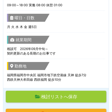
09:00～18:00 実働 08:00 休憩 01:00
曜日・日数
月 火 水 木 金 週5日
就業期間
相談可 2026年09月中旬～
契約更新のある長期のお仕事です
勤務地
福岡県福岡市中央区 福岡市地下鉄空港線 天神 徒歩7分
西鉄天神大牟田線 西鉄福岡 徒歩10分
検討リストへ保存