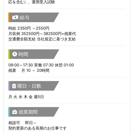
応を含む）、運用受入試験
給与
時給 2350円 ～2550円
月収例 352500円～382500円+残業代
交通費全額支給 当社規定に基づき支給
時間
09:00～17:30 実働 07:30 休憩 01:00
残業 月 10 ～ 20時間
曜日・日数
月 火 水 木 金 週5日
就業期間
相談可 即日～
契約更新のある長期のお仕事です