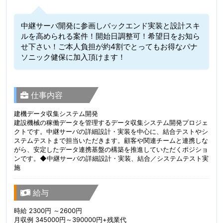
中継サーバ開発に参画しバックエンド実装と設計スキ
ルを高められる案件！開始日調整可！希望日をお知ら
せ下さい！ご本人負担が約4割でとってもお得なパナ
ソニック健保に加入頂けます！
仕事内容
建機データ収集システム開発
建設機械の稼働データを管理するデータ収集システム開発プロジェ
クトです。中継サーバの詳細設計・実装を中心に、結合テストやシ
ステムテストまで担当いただきます。顧客や関連チームと連携しな
がら、安定したデータ連携基盤の構築を推進していただくポジショ
ンです。◆中継サーバの詳細設計・実装、結合／システムテスト実
施
給与
時給 2300円 ～2600円
月収例 345000円～390000円+残業代