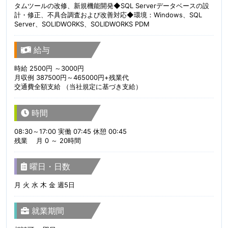
タムツールの改修、新規機能開発◆SQL Serverデータベースの設
計・修正、不具合調査および改善対応◆環境：Windows、SQL
Server、SOLIDWORKS、SOLIDWORKS PDM
給与
時給 2500円 ～3000円
月収例 387500円～465000円+残業代
交通費全額支給 （当社規定に基づき支給）
時間
08:30～17:00 実働 07:45 休憩 00:45
残業 月 0 ～ 20時間
曜日・日数
月 火 水 木 金 週5日
就業期間