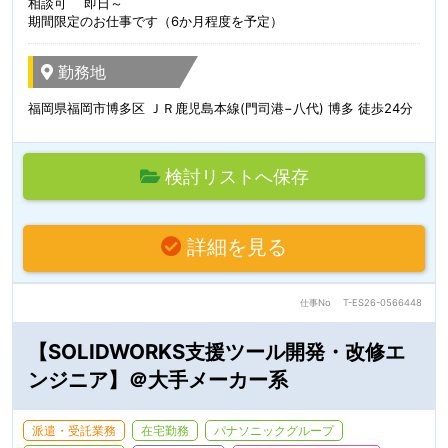
相談可 即日～
期間限定のお仕事です（6か月程度を予定）
勤務地
福岡県福岡市博多区 ＪＲ鹿児島本線(門司港−八代) 博多 徒歩24分
検討リストへ保存
詳細を見る
仕事No
T-ES26-0566448
【SOLIDWORKS支援ツール開発・改修エ
ンジニア】＠大手メーカー系
派遣・受託業務
在宅勤務
パナソニックグループ