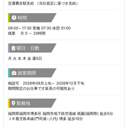
交通費全額支給 （当社規定に基づき支給）
時間
09:00～17:30 実働 07:30 休憩 01:00
残業 月 0 ～ 20時間
曜日・日数
月 火 水 木 金 週5日
就業期間
相談可 2026年09月上旬～ 2026年12月下旬
期間限定のお仕事です延長の可能性あり
勤務地
福岡県福岡市博多区 福岡市地下鉄空港線 祇園(福岡県) 徒歩5分
ＪＲ鹿児島本線(門司港−八代) 博多 徒歩10分